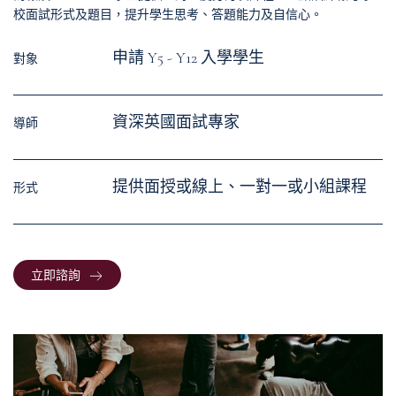
校面試形式及題目，提升學生思考、答題能力及自信心。
申請 Y5 - Y12 入學學⽣
對象
資深英國面試專家
導師
提供⾯授或線上、一對一或小組課程
形式
立即諮詢