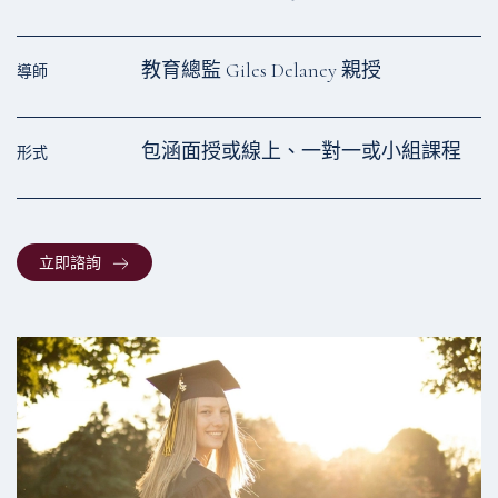
教育總監 Giles Delaney 親授
導師
包涵⾯授或線上、一對一或小組課程
形式
立即諮詢