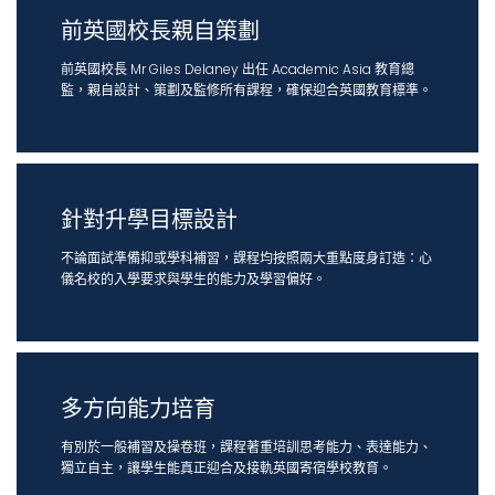
前英國校長親自策劃
前英國校長 Mr Giles Delaney 出任 Academic Asia 教育總
監，親自設計、策劃及監修所有課程，確保迎合英國教育標準。
針對升學目標設計
不論面試準備抑或學科補習，課程均按照兩大重點度身訂造：心
儀名校的入學要求與學生的能力及學習偏好。
多方向能力培育
有別於一般補習及操卷班，課程著重培訓思考能力、表達能力、
獨立自主，讓學生能真正迎合及接軌英國寄宿學校教育。