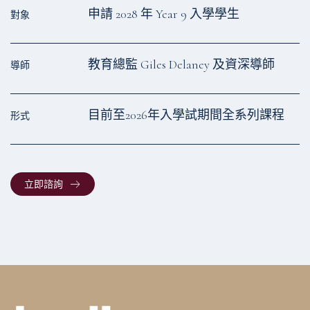
申請 2028 年 Year 9 入學學⽣
對象
教育總監 Giles Delaney 及資深導師
導師
目前⾄2026年入學試期間全系列課程
形式
立即諮詢