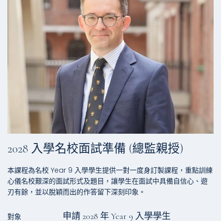
2028 入學名校面試準備 (總監親授)
本課程為名校 Year 9 入學學生提供一對一度身訂製課程，重點訓練
心儀名校艱深的面試形式及題目，讓學生在面試中具備自信心、遊
刃有餘，並以脫穎而出的作答留下深刻印象。
申請 2028 年 Year 9 入學學⽣
對象