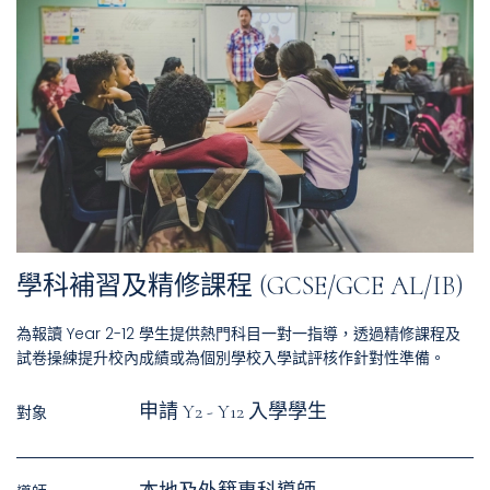
學科補習及精修課程 (GCSE/GCE AL/IB)
為報讀 Year 2-12 學生提供熱門科目一對一指導，透過精修課程及
試卷操練提升校內成績或為個別學校入學試評核作針對性準備。
申請 Y2 - Y12 入學學⽣
對象