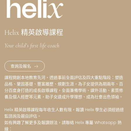
Helix 精英啟導課程
Your child’s first life coach
查詢及報名
課程開創本地教育先河，透過事前全面評估及四大重點階段：塑造
品格、鞏固基礎、豐富履歷、規劃生涯，為子女提供為期兩年、百
分百度身打造的成長啟導課程，全面兼備學術、課外活動、素質修
養及個人經歷等元素，助子女達成升學理想、成為社會出色領袖。
Helix 精英啟導課程每年收生人數有限，報讀 Helix 學生必須經過總
監諮詢及親自評估。
如有興趣了解更多及報讀辦法，請聯絡 Helix 專屬 Whatsapp 熱
線：