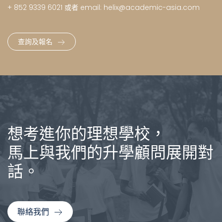
+ 852 9339 6021 或者 email: helix@academic-asia.com
查詢及報名
想考進你的理想學校，
馬上與我們的升學顧問展開對
話。
聯絡我們