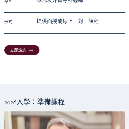
本地及外籍專科導師
導師
提供⾯授或線上一對一課程
形式
立即諮詢
2028入學：準備課程