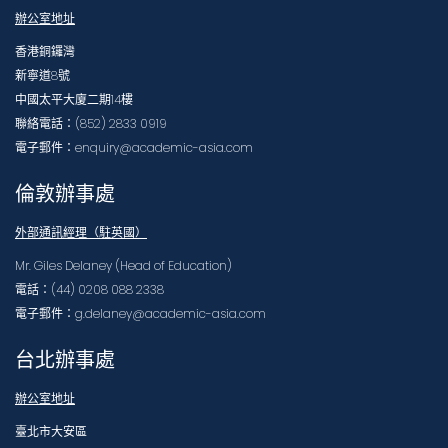
辦公室地址
香港銅鑼灣
新寧道8號
中國太平大廈二期14樓
聯絡電話：(852) 2833 0919
電子郵件：enquiry@academic-asia.com
倫敦辦事處
外部通訊經理（駐英國）
Mr. Giles Delaney (Head of Education)
電話：(44) 0208 088 2338
電子郵件：g.delaney@academic-asia.com
台北辦事處
辦公室地址
臺北市大安區