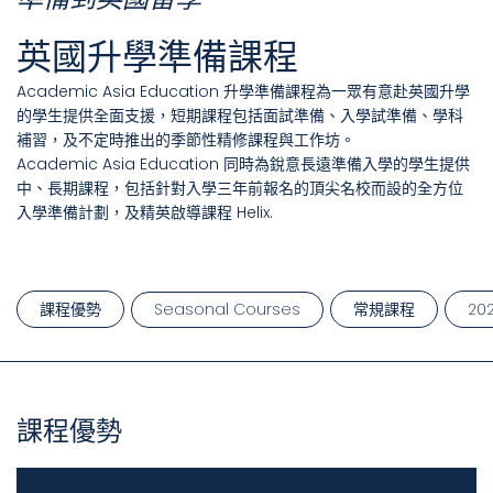
英國升學準備課程
Academic Asia Education 升學準備課程為一眾有意赴英國升學
的學生提供全面支援，短期課程包括面試準備、入學試準備、學科
補習，及不定時推出的季節性精修課程與工作坊。
Academic Asia Education 同時為銳意長遠準備入學的學生提供
中、長期課程，包括針對入學三年前報名的頂尖名校而設的全方位
入學準備計劃，及精英啟導課程 Helix.
課程優勢
Seasonal Courses
常規課程
2
課程優勢