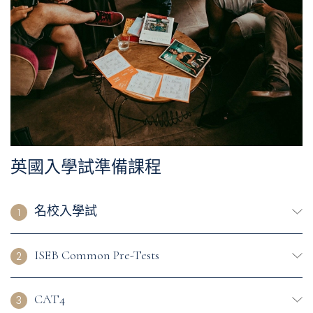
英國入學試準備課程
名校入學試
1
ISEB Common Pre-Tests
2
CAT4
3