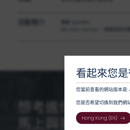
活動簡介
講者 Speaker
Ms Clare Anning -- 發展及
看起來您是
您當前查看的網站版本是
:
您是否希望切換到我們網
想考進你的理想學
Hong Kong (EN)
馬上與我們的升學