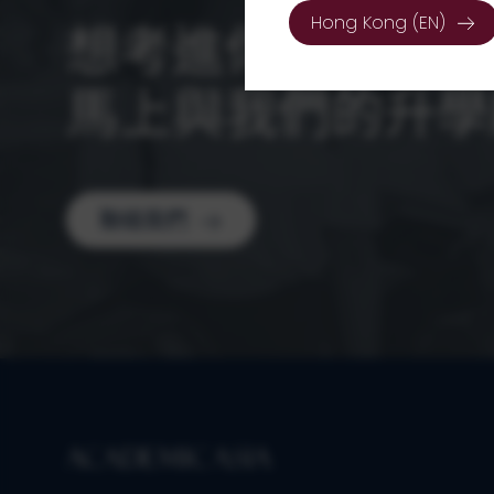
Hong Kong (EN)
想考進你的理想學
馬上與我們的升學
聯絡我們