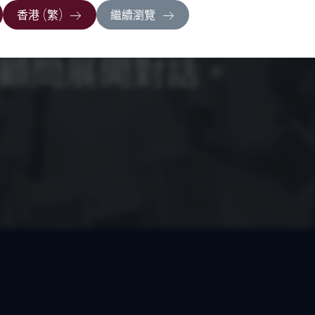
香港 (繁)
繼續瀏覽
校，
顧問展開對話。