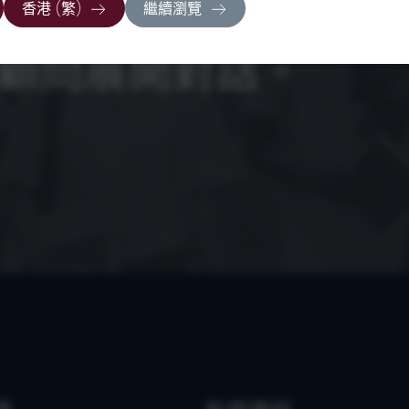
校，
香港 (繁)
繼續瀏覽
顧問展開對話。