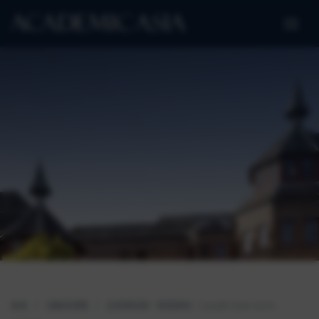
首頁
/
活動和博覽
/
全英學術第一寄宿學校：Cardiff Sixth Form