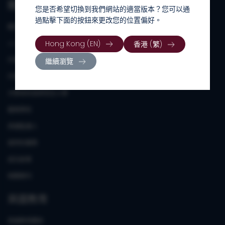
關於 Academic Asia
您是否希望切換到我們網站的適當版本？您可以通
過點擊下面的按鈕來更改您的位置偏好。
關於我們
Hong Kong (EN)
香港 (繁)
AA 升學諮詢
升學入學試及評核
繼續瀏覽
升學準備課程
大學本科及研究生入學
暑期學校
英國監護人
我們的團隊
成功故事
相關期刊
英國教育
英國教育體系