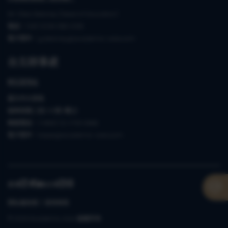
Mr. Giles Delaney (Head of Education)
電話：(44) 0208 088 2338
電子郵件：g.delaney@academic-asia.com
台北辦事處
辦公室地址
臺北市大安區
復興南路二段268號2樓之1
聯絡電話：(+886) 02 2736 9888
電子郵件：taipei@academic-asia.com
香港
|
台灣
|
隱私權政策
使用條款
©
2026
Academic Asia
版權所有