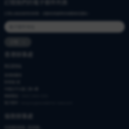
訂閱我們的電子郵件列表
訂閱以接收我們的新聞、活動和英國學校相關資訊通知。
訂閱
香港辦事處
辦公室地址
香港銅鑼灣
新寧道8號
中國太平大廈二期14樓
聯絡電話：(852) 2833 0919
電子郵件：enquiry@academic-asia.com
倫敦辦事處
外部通訊經理（駐英國）