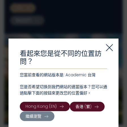
LINE
聯絡我們
看起來您是從不同的位置訪
問？
您當前查看的網站版本是
: Academic
台灣
您是否希望切換到我們網站的適當版本？您可以通
過點擊下面的按鈕來更改您的位置偏好。
Hong Kong (EN)
香港 (繁)
繼續瀏覽