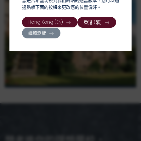
您是否希望切換到我們網站的適當版本？您可以通
過點擊下面的按鈕來更改您的位置偏好。
Hong Kong (EN)
香港 (繁)
繼續瀏覽
想考進你的理想學校，