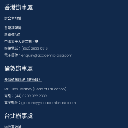
香港辦事處
辦公室地址
香港銅鑼灣
新寧道8號
中國太平大廈二期14樓
聯絡電話：(852) 2833 0919
電子郵件：enquiry@academic-asia.com
倫敦辦事處
外部通訊經理（駐英國）
Mr. Giles Delaney (Head of Education)
電話：(44) 0208 088 2338
電子郵件：g.delaney@academic-asia.com
台北辦事處
辦公室地址