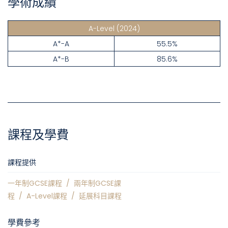
學術成績
A-Level
(2024)
A*-A
55.5%
A*-B
85.6%
課程及學費
課程提供
一年制GCSE課程
/
兩年制GCSE課
程
/
A-Level課程
/
延展科目課程
學費參考