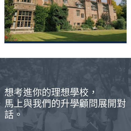
想考進你的理想學校，
馬上與我們的升學顧問展開對
話。