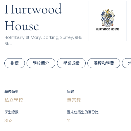
Hurtwood
House
Holmbury St Mary, Dorking, Surrey, RH5
6NU
指標
學校簡介
學業成績
課程和學費
學校類型
宗教
私立學校
無宗教
學生總數
週末住宿生的百分比
353
%