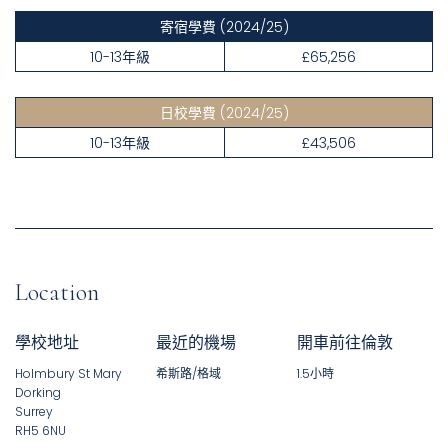
寄宿學費
(2024/25)
10-13年級
£65,256
日校學費
(2024/25)
10-13年級
£43,506
Location
學校地址
最近的機場
開車前往倫敦
Holmbury St Mary
希斯路/格域​
1.5小時
Dorking
Surrey
RH5 6NU