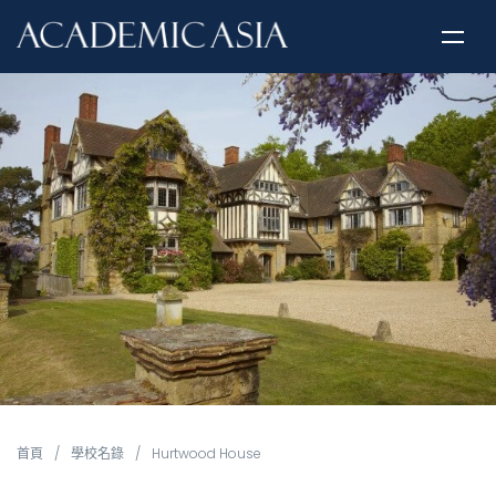
首頁
/
學校名錄
/
Hurtwood House