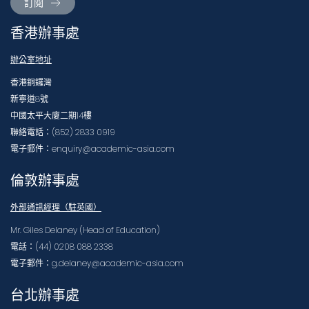
訂閱
香港辦事處
辦公室地址
香港銅鑼灣
新寧道8號
中國太平大廈二期14樓
聯絡電話：(852) 2833 0919
電子郵件：enquiry@academic-asia.com
倫敦辦事處
外部通訊經理（駐英國）
Mr. Giles Delaney (Head of Education)
電話：(44) 0208 088 2338
電子郵件：g.delaney@academic-asia.com
台北辦事處