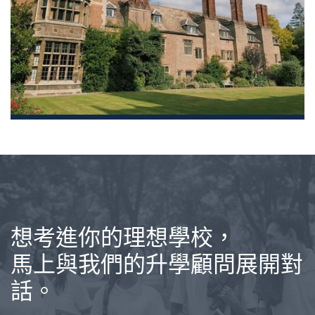
想考進你的理想學校，
馬上與我們的升學顧問展開對
話。