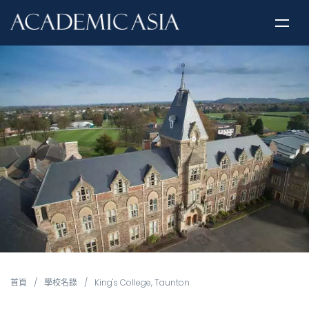
首頁
/
學校名錄
/
King's College, Taunton