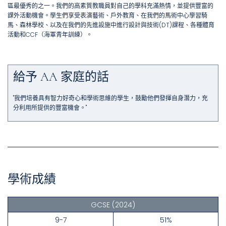
區最優秀的之一。我們的高素質教職員對自己的學科充滿熱情，並提供豐富的
課外活動機會。學生們享受表演藝術、戶外教育、在我們的馬術中心學習騎
馬、森林學校、以及在我們的先進設施中進行設計與技術(DT)課程、各種體育
活動和CCF（海軍青年訓練）。
給予 AA 家庭的話
"我們培養具有智力好奇心和學術思維的學生，鼓勵他們發揮自身潛力，充
分利用所提供的豐富機會。"
學術成績
GCSE
(2024)
9-7
51%