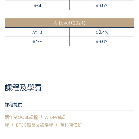
9-4
96.5%
A-Level
(2024)
A*-B
52.4%
A*-E
99.6%
課程及學費
課程提供
兩年制GCSE課程
/
A-Level課
程
/
BTEC職業文憑課程
/
預科預備班