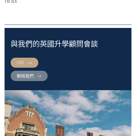
TA1 3LA
與我們的英國升學顧問會談
LINE
聯絡我們