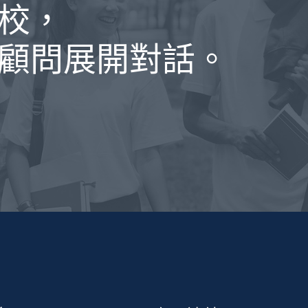
校，
顧問展開對話。