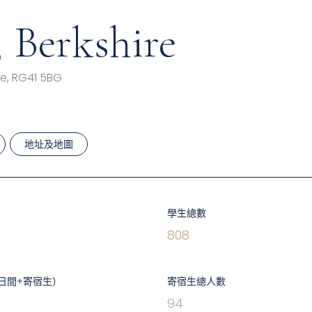
 Berkshire
e, RG41 5BG
地址及地圖
學生總數
808
日間+寄宿生）
寄宿生總人數
94