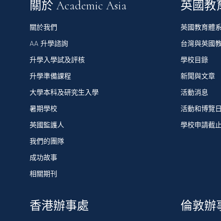
關於 Academic Asia
英國教
關於我們
英國教育體
AA 升學諮詢
台灣與英國
升學入學試及評核
學校目錄
升學準備課程
新聞與文章
大學本科及研究生入學
活動消息
暑期學校
活動和博覽
英國監護人
學校申請截
我們的團隊
成功故事
相關期刊
香港辦事處
倫敦辦