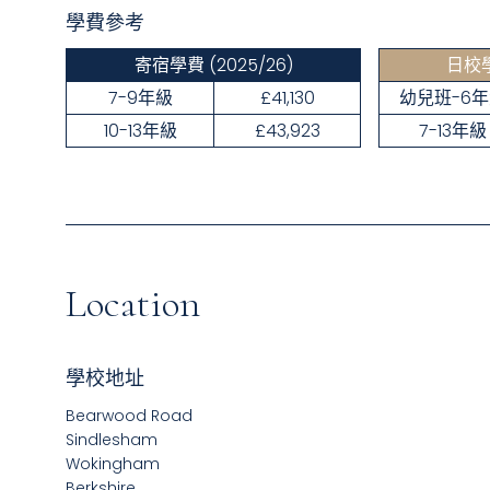
學費參考
寄宿學費
(2025/26)
日校
7-9年級
£41,130
幼兒班-6
10-13年級
£43,923
7-13年級
Location
學校地址
Bearwood Road
Sindlesham
Wokingham
Berkshire