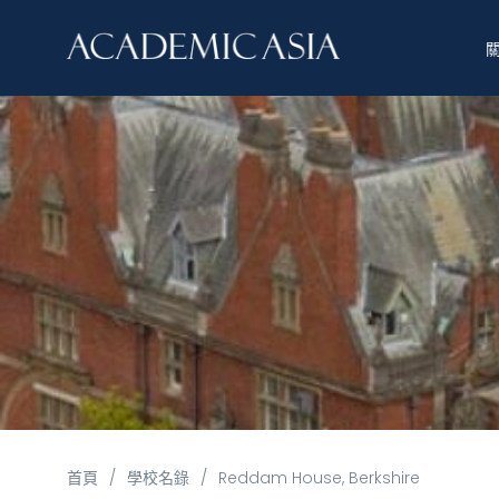
首頁
/
學校名錄
/
Reddam House, Berkshire