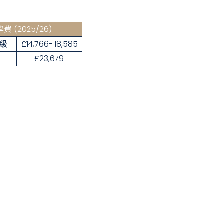
學費
(2025/26)
年級
£14,766- 18,585
£23,679