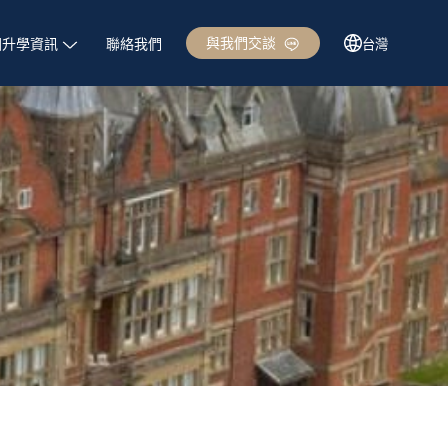
與我們交談
國升學資訊
聯絡我們
台灣