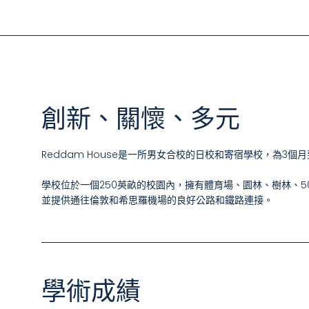
創新、關懷、多元
Reddam House是一所男女合校的日校和寄宿學校，為3個
學校位於一個250英畝的校園內，擁有體育場、園林、樹林、5
並提供通往倫敦和希思羅機場的良好公路和鐵路連接。
學術成績