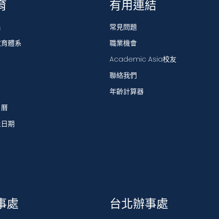
育
有用連結
系
常見問題
教育體系
職業機會
Academic Asia校友
聯絡我們
年齡計算器
日曆
止日期
事處
台北辦事處