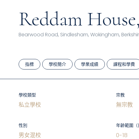
Reddam House,
Bearwood Road, Sindlesham, Wokingham, Berkshir
指標
學校簡介
學業成績
課程和學費
學校類型
宗教
私立學校
無宗教
性別
年齡範圍（
男女混校
0
-
18