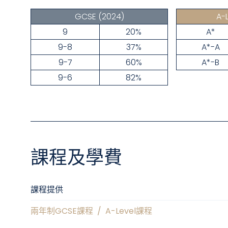
GCSE
(2024)
A-
9
20%
A*
9-8
37%
A*-A
9-7
60%
A*-B
9-6
82%
課程及學費
課程提供
兩年制GCSE課程
/
A-Level課程