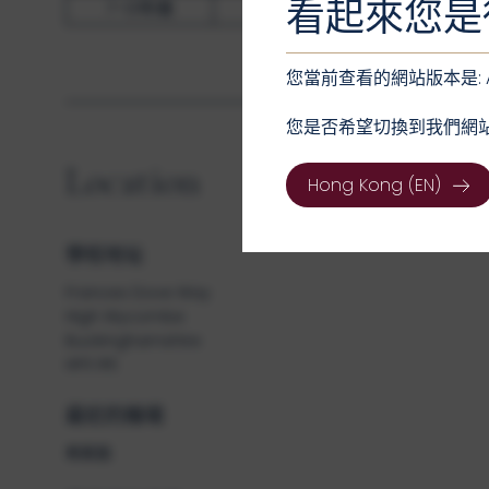
看起來您是
7-13年級
£58,572
7-13年級
您當前查看的網站版本是
:
您是否希望切換到我們網
Location
Hong Kong (EN)
學校地址
Frances Dove Way
High Wycombe
Buckinghamshire
HP11 1PE
最近的機場
希斯路