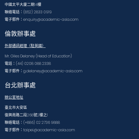
中國太平大廈二期14樓
聯絡電話：(852) 2833 0919
電子郵件：enquiry@academic-asia.com
倫敦辦事處
外部通訊經理（駐英國）
Mr. Giles Delaney (Head of Education)
電話：(44) 0208 088 2338
電子郵件：g.delaney@academic-asia.com
台北辦事處
辦公室地址
臺北市大安區
復興南路二段268號2樓之1
聯絡電話：(+886) 02 2736 9888
電子郵件：taipei@academic-asia.com