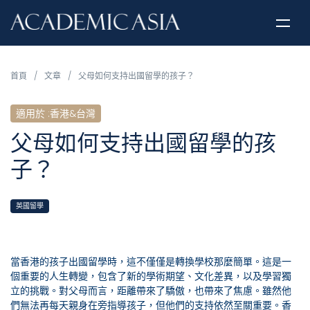
首頁
/
文章
/
父母如何支持出國留學的孩子？
適用於
:
香港&台灣
父母如何支持出國留學的孩
子？
英國留學
當香港的孩子出國留學時，這不僅僅是轉換學校那麼簡單。這是一
個重要的人生轉變，包含了新的學術期望、文化差異，以及學習獨
立的挑戰。對父母而言，距離帶來了驕傲，也帶來了焦慮。雖然他
們無法再每天親身在旁指導孩子，但他們的支持依然至關重要。香