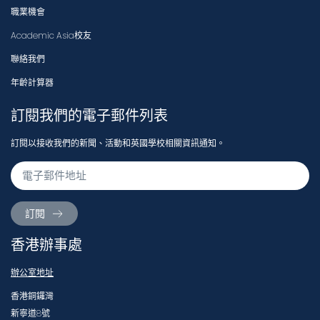
職業機會
Academic Asia校友
聯絡我們
年齡計算器
訂閱我們的電子郵件列表
訂閱以接收我們的新聞、活動和英國學校相關資訊通知。
訂閱
香港辦事處
辦公室地址
香港銅鑼灣
新寧道8號