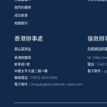
我們的團隊
成功故事
相關期刊
香港辦事處
倫敦辦
辦公室地址
外部通訊經
香港銅鑼灣
Mr. Giles D
新寧道8號
電話：(44) 0
中國太平大廈二期14樓
電子郵件：g.d
聯絡電話：(852) 2833 0919
電子郵件：enquiry@academic-asia.com