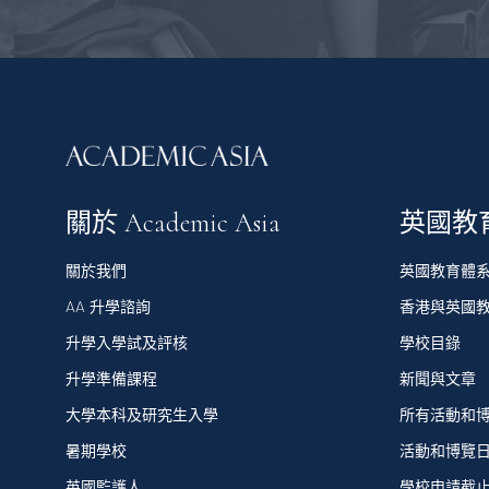
關於 Academic Asia
英國教
關於我們
英國教育體
AA 升學諮詢
香港與英國
升學入學試及評核
學校目錄
升學準備課程
新聞與文章
大學本科及研究生入學
所有活動和
暑期學校
活動和博覽
英國監護人
學校申請截