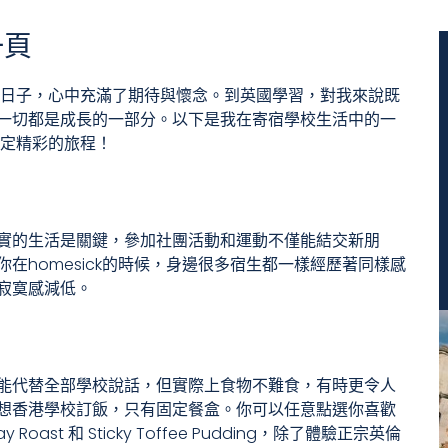
一頁
段日子，心中充滿了期待與懷念。到英國學習，對我來說既
一切都是成長的一部分。以下是我在寄宿學校生活中的一
肯定精彩的旅程！
實的生活是關鍵，參加社團活動和運動不僅能結交新朋
在homesick的時候，身邊很多宿生都一樣經歷著同樣感
寂寞感減低。
能代替全部學校說話，但實際上食物不難食，有時更令人
想香港學校訂飯，只有固定餐盒。你可以任意點選你喜歡
 Roast 和 Sticky Toffee Pudding，除了體驗正宗英倫