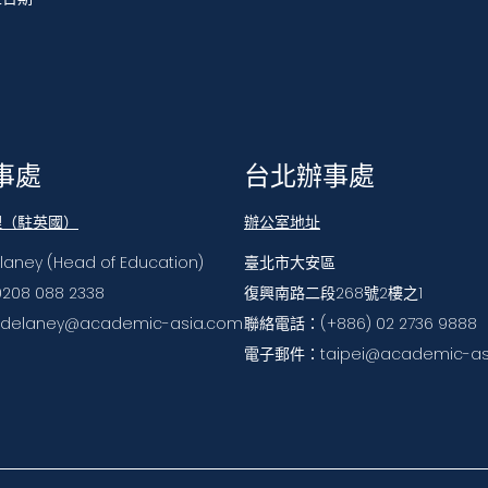
事處
台北辦事處
理（駐英國）
辦公室地址
elaney (Head of Education)
臺北市大安區
208 088 2338
復興南路二段268號2樓之1
elaney@academic-asia.com
聯絡電話：(+886) 02 2736 9888
電子郵件：taipei@academic-as