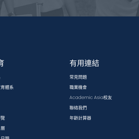
育
有用連結
系
常見問題
教育體系
職業機會
Academic Asia校友
聯絡我們
博覽
年齡計算器
日曆
止日期