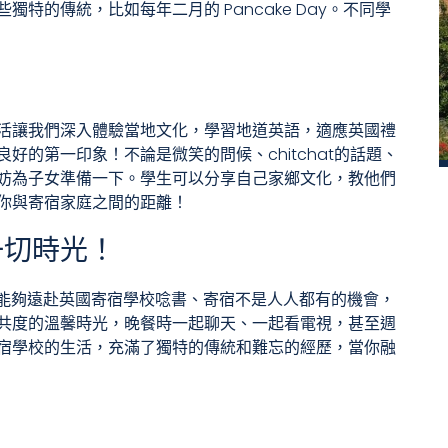
特的傳統，比如每年二月的 Pancake Day。不同學
活讓我們深入體驗當地文化，學習地道英語，適應英國禮
的第一印象！不論是微笑的問候、chitchat的話題、
妨為子女準備一下。學生可以分享自己家鄉文化，教他們
你與寄宿家庭之間的距離！
一切時光！
r，能夠遠赴英國寄宿學校唸書、寄宿不是人人都有的機會，
共度的溫馨時光，晚餐時一起聊天、一起看電視，甚至週
宿學校的生活，充滿了獨特的傳統和難忘的經歷，當你融