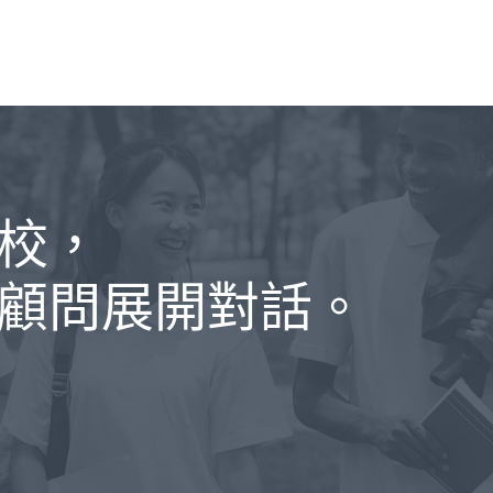
校，
顧問展開對話。