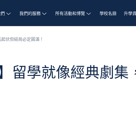
我們
我們的服務
所有活動和博覽
學校名錄
升學
高低起伏但結局必定圓滿！
i 札記】留學就像經典