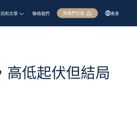
與我們交談
資訊和文章
聯絡我們
香港
劇集，高低起伏但結局