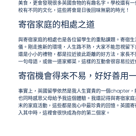
美食，更會發現很多英國食物的有趣名字。學校還有一些獨
校有不同的文化，這些將會是日後回味無窮的時光！
寄宿家庭的相處之道
與寄宿家庭的相處也是各位留學生的重點課題。寄宿生
儀。剛走進新的環境，人生路不熟，大家不能忽視留下良好
還是小小的禮物，都是拉近彼此距離的好方法，家長不
一句母語，或做一道家鄉菜，這樣的互動會很容易拉近
寄宿機會得來不易，好好善用
事實上，英國留學依然是我人生寶貴的一個chapte
也同時感恩父母給予我這個體驗。我還記得與寄宿家庭
末的家庭活動，這些都是我心中最珍貴的回憶。英國寄
入其中時，這裡會很快成為你的第二個家。