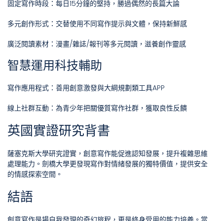
固定寫作時段：每日15分鐘的堅持，勝過偶然的長篇大論
多元創作形式：交替使用不同寫作提示與文體，保持新鮮感
廣泛閱讀素材：漫畫/雜誌/報刊等多元閱讀，滋養創作靈感
智慧運用科技輔助
寫作應用程式：善用創意激發與大綱規劃類工具APP
線上社群互動：為青少年把關優質寫作社群，獲取良性反饋
英國實證研究背書
薩塞克斯大學研究證實，創意寫作能促進認知發展，提升複雜思維
處理能力。劍橋大學更發現寫作對情緒發展的獨特價值，提供安全
的情感探索空間。
結語
創意寫作是場自我發現的奇幻旅程，更是終身受用的能力培養。當