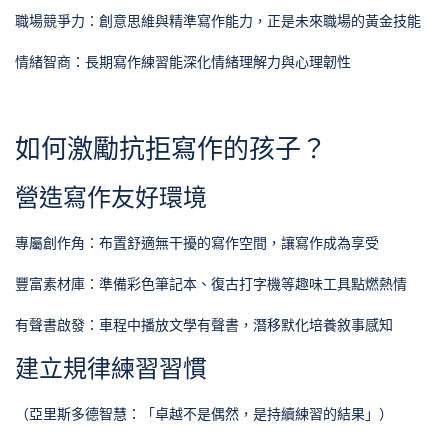
職場競爭力：創意思維與精準寫作能力，正是未來職場的黃金技能
情緒智商：長期寫作練習能深化情緒理解力與心理韌性
如何激勵抗拒寫作的孩子？
營造寫作友好環境
專屬創作角：布置舒適無干擾的寫作空間，讓寫作成為享受
豐富素材庫：準備彩色筆記本、復古打字機等趣味工具點燃熱情
有聲書啟發：車程中播放文學有聲書，潛移默化培養敘事感知
建立規律練習習慣
（亞里斯多德智慧：「卓越不是偶然，是持續練習的結果」）