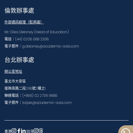
倫敦辦事處
外部通訊經理（駐英國）
Mr. Giles Delaney (Head of Education)
電話：(44) 0208 088 2338
電子郵件：g.delaney@academic-asia.com
台北辦事處
辦公室地址
臺北市大安區
復興南路二段268號2樓之1
聯絡電話：(+886) 02 2736 9888
電子郵件：taipei@academic-asia.com
香港
|
台灣