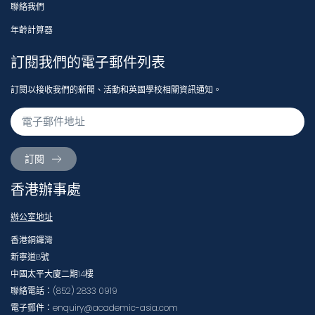
聯絡我們
年齡計算器
訂閱我們的電子郵件列表
訂閱以接收我們的新聞、活動和英國學校相關資訊通知。
訂閱
香港辦事處
辦公室地址
香港銅鑼灣
新寧道8號
中國太平大廈二期14樓
聯絡電話：(852) 2833 0919
電子郵件：enquiry@academic-asia.com