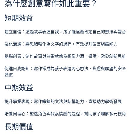
為什麼創意寫作如此重要？
短期效益
建立自信：透過故事表達自我，孩子能逐漸肯定自己的想法與聲音
強化溝通：將思緒轉化為文字的過程，有效提升語言組織能力
點燃創意：創作故事與詩歌就像為想像力添上翅膀，激發創新思維
促進自我認知：寫作常成為孩子表達內心想法、焦慮與願望的安全
通道
中期效益
提升學業表現：寫作鍛鍊的文法與結構能力，直接助力學術發展
培養同理心：塑造角色與探索情感的過程，幫助孩子理解多元視角
長期價值