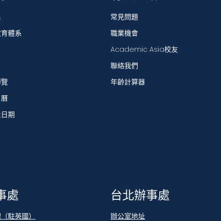
系
常見問題
教育體系
職業機會
Academic Asia校友
聯絡我們
博覽
年齡計算器
日曆
止日期
事處
台北辦事處
理（駐英國）
辦公室地址