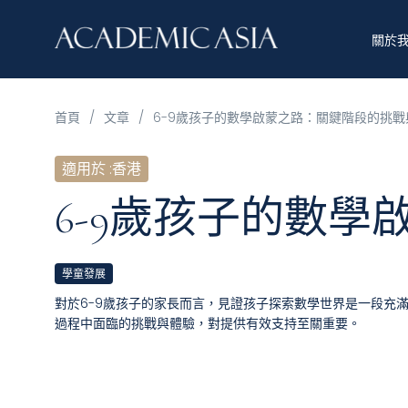
關於
首頁
/
文章
/
6-9歲孩子的數學啟蒙之路：關鍵階段的挑戰
適用於
:
香港
6-9歲孩子的數
學童發展
對於6-9歲孩子的家長而言，見證孩子探索數學世界是一段充
過程中面臨的挑戰與體驗，對提供有效支持至關重要。