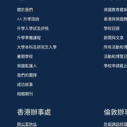
關於我們
英國教育體
AA 升學諮詢
香港與英國
升學入學試及評核
學校目錄
升學準備課程
新聞與文章
大學本科及研究生入學
所有活動和
暑期學校
活動和博覽
英國監護人
學校申請截
我們的團隊
成功故事
相關期刊
香港辦事處
倫敦辦
辦公室地址
外部通訊經