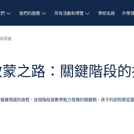
我們
我們的服務
所有活動和博覽
學校名錄
升學
與突破
學啟蒙之路：關鍵階段
滿複雜情感的旅程。這個階段是數學能力發展的關鍵期，孩子的認知將從