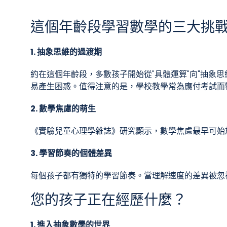
這個年齡段學習數學的三大挑
1. 抽象思維的過渡期
約在這個年齡段，多數孩子開始從"具體運算"向"抽象
易產生困惑。值得注意的是，學校教學常為應付考試而
2. 數學焦慮的萌生
《實驗兒童心理學雜誌》研究顯示，數學焦慮最早可始
3. 學習節奏的個體差異
每個孩子都有獨特的學習節奏。當理解速度的差異被忽
您的孩子正在經歷什麼？
1. 進入抽象數學的世界