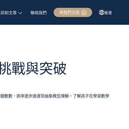
與我們交談
資訊和文章
聯絡我們
香港
的挑戰與突破
基礎數數、排序逐步過渡到抽象概念理解。了解孩子在學習數學