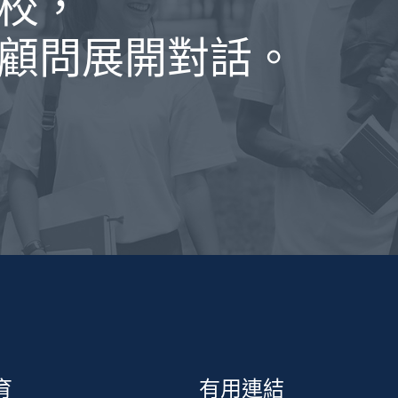
校，
顧問展開對話。
育
有用連結