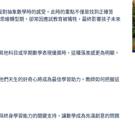
面對抽象數學時的感受。此時的重點不僅是找到正確答
鍵的思維轉型期，卻常因應試教育被犧牲，最終影響孩子未來
其他科目或早期數學表現優異時，這種落差感更為明顯。
他們天生的好奇心將成為最佳學習助力。教師如何把握這
與終身學習能力的關鍵支持，讓數學成為充滿創意的問題