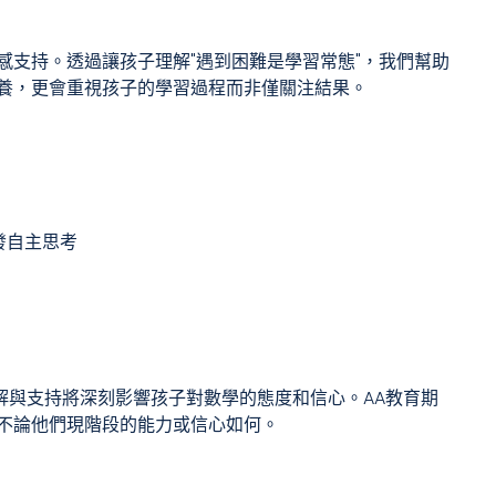
感支持。透過讓孩子理解"遇到困難是學習常態"，我們幫助
養，更會重視孩子的學習過程而非僅關注結果。
發自主思考
解與支持將深刻影響孩子對數學的態度和信心。AA教育期
不論他們現階段的能力或信心如何。