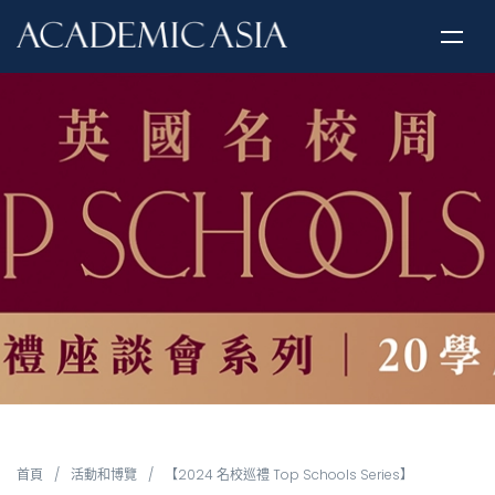
首頁
/
活動和博覽
/
【2024 名校巡禮 Top Schools Series】