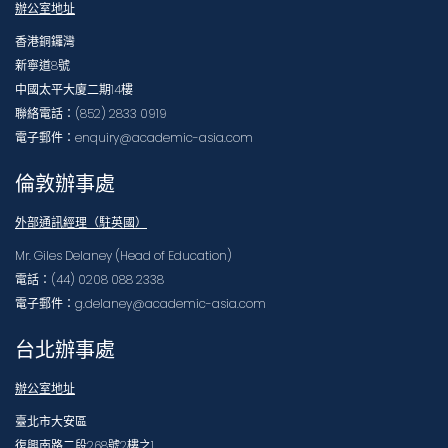
辦公室地址
香港銅鑼灣
新寧道8號
中國太平大廈二期14樓
聯絡電話：(852) 2833 0919
電子郵件：enquiry@academic-asia.com
倫敦辦事處
外部通訊經理（駐英國）
Mr. Giles Delaney (Head of Education)
電話：(44) 0208 088 2338
電子郵件：g.delaney@academic-asia.com
台北辦事處
辦公室地址
臺北市大安區
復興南路二段268號2樓之1