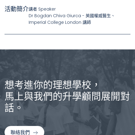
活動簡介
講者 Speaker
Dr Bogdan Chiva Giurca - 英國權威醫生、
Imperial College London 講師
想考進你的理想學校，
馬上與我們的升學顧問展開對
話。
聯絡我們