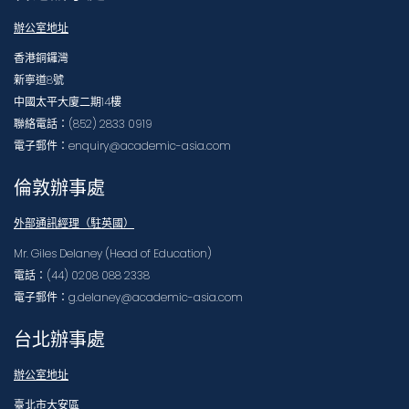
辦公室地址
香港銅鑼灣
新寧道8號
中國太平大廈二期14樓
聯絡電話：(852) 2833 0919
電子郵件：enquiry@academic-asia.com
倫敦辦事處
外部通訊經理（駐英國）
Mr. Giles Delaney (Head of Education)
電話：(44) 0208 088 2338
電子郵件：g.delaney@academic-asia.com
台北辦事處
辦公室地址
臺北市大安區