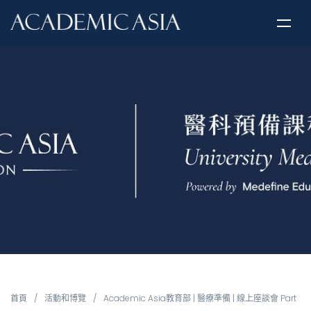
首頁
/
活動和博覽
/
Academic Asia教育部 | 醫療準備 | 線上座談會 Part