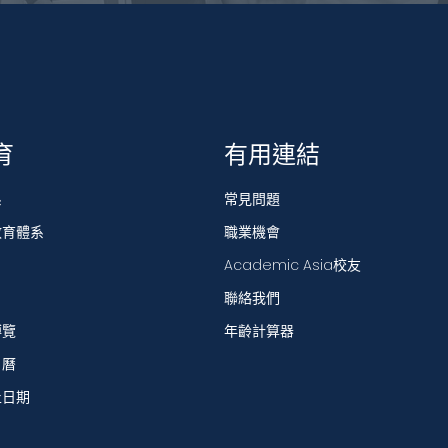
育
有用連結
系
常見問題
教育體系
職業機會
Academic Asia校友
聯絡我們
博覽
年齡計算器
日曆
止日期