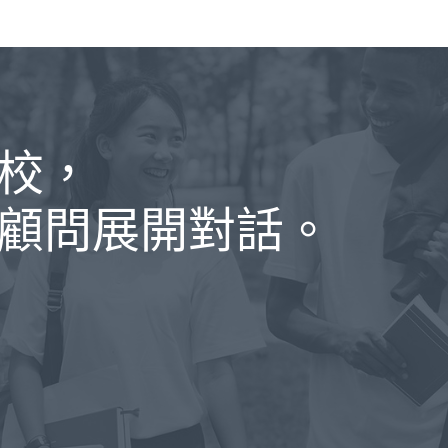
校，
顧問展開對話。