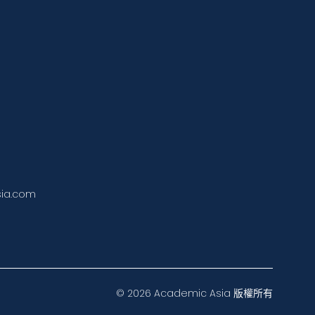
ia.com
©
2026
Academic Asia
版權所有