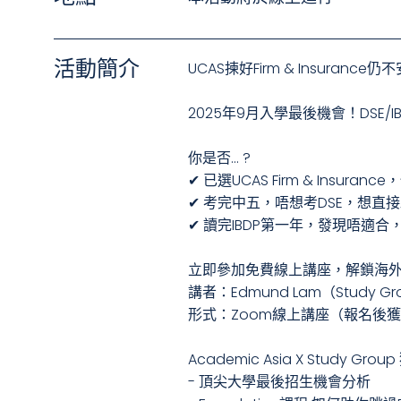
活動簡介
UCAS揀好Firm & Insuran
2025年9月入學最後機會！DSE/IB
你是否... ?
✔ 已選UCAS Firm & Insura
✔ 考完中五，唔想考DSE，想直
✔ 讀完IBDP第一年，發現唔適合
立即參加免費線上講座，解鎖海
講者：Edmund Lam（Study 
形式：Zoom線上講座（報名後
Academic Asia X Study Gr
- 頂尖大學最後招生機會分析