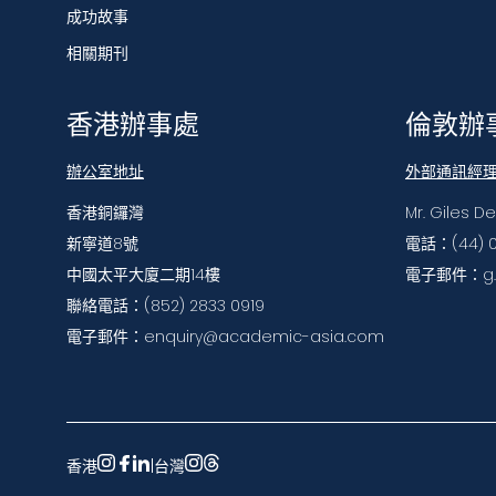
成功故事
相關期刊
香港辦事處
倫敦辦
辦公室地址
外部通訊經
香港銅鑼灣
Mr. Giles D
新寧道8號
電話：(44) 0
中國太平大廈二期14樓
電子郵件：g.d
聯絡電話：(852) 2833 0919
電子郵件：enquiry@academic-asia.com
香港
|
台灣