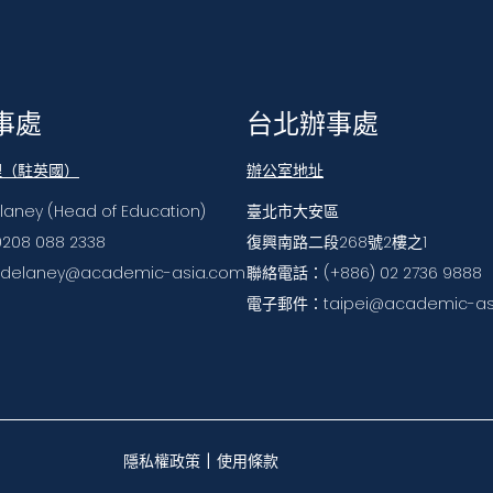
事處
台北辦事處
理（駐英國）
辦公室地址
elaney (Head of Education)
臺北市大安區
208 088 2338
復興南路二段268號2樓之1
elaney@academic-asia.com
聯絡電話：(+886) 02 2736 9888
電子郵件：taipei@academic-as
|
隱私權政策
使用條款