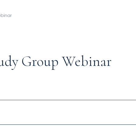
binar
tudy Group Webinar