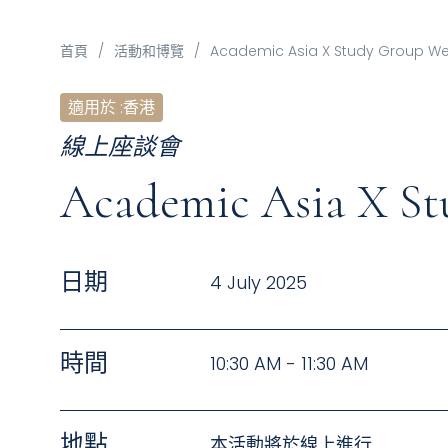
首頁
/
活動和博覽
/
Academic Asia X Study Group We
適用於
:
香港
線上座談會
Academic Asia X S
日期
4 July 2025
時間
10:30 AM - 11:30 AM
地點
本活動將於線上進行