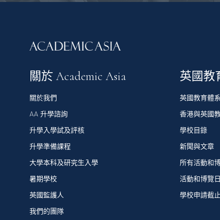
關於 Academic Asia
英國教
關於我們
英國教育體
AA 升學諮詢
香港與英國
升學入學試及評核
學校目錄
升學準備課程
新聞與文章
大學本科及研究生入學
所有活動和
暑期學校
活動和博覽
英國監護人
學校申請截
我們的團隊