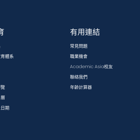
育
有用連結
系
常見問題
教育體系
職業機會
Academic Asia校友
聯絡我們
博覽
年齡計算器
日曆
止日期