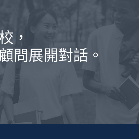
校，
顧問展開對話。