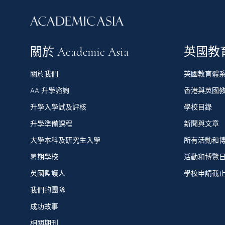
關於 Academic Asia
英國教
關於我們
英國教育體
AA 升學諮詢
香港與英國
升學入學試及評核
學校目錄
升學準備課程
新聞與文章
大學本科及研究生入學
所有活動和
暑期學校
活動和博覽
英國監護人
學校申請截
我們的團隊
成功故事
相關期刊