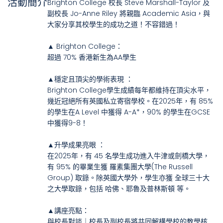
活動簡介
Brighton College 校長 Steve Marshall-Taylor 及
副校長 Jo-Anne Riley 將親臨 Academic Asia，與
大家分享其校學生的成功之道！不容錯過！
▲ Brighton College：
超過 70% 香港新生為AA學生
▲穩定且頂尖的學術表現 ：
Brighton College學生成績每年都維持在頂尖水平，
幾近冠絕所有英國私立寄宿學校。在2025年，有 85%
的學生在A Level 中獲得 A-A*，90% 的學生在GCSE
中獲得9-8！
▲升學成果亮眼 ：
在2025年，有 45 名學生成功進入牛津或劍橋大學，
有 95% 的畢業生獲 羅素集團大學(The Russell
Group) 取錄。除英國大學外，學生亦獲 全球三十大
之大學取錄，包括 哈佛、耶魯及普林斯頓 等。
▲講座亮點：
與校長對談｜校長及副校長將共同解構學校的教學核