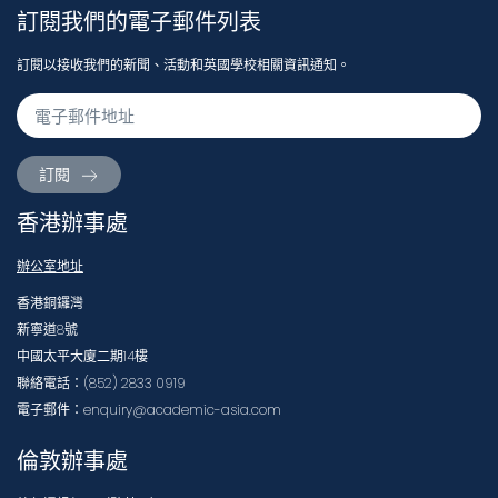
訂閱我們的電子郵件列表
訂閱以接收我們的新聞、活動和英國學校相關資訊通知。
訂閱
香港辦事處
辦公室地址
香港銅鑼灣
新寧道8號
中國太平大廈二期14樓
聯絡電話：(852) 2833 0919
電子郵件：enquiry@academic-asia.com
倫敦辦事處