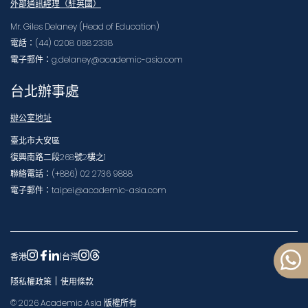
外部通訊經理（駐英國）
Mr. Giles Delaney (Head of Education)
電話：(44) 0208 088 2338
電子郵件：g.delaney@academic-asia.com
台北辦事處
辦公室地址
臺北市大安區
復興南路二段268號2樓之1
聯絡電話：(+886) 02 2736 9888
電子郵件：taipei@academic-asia.com
香港
|
台灣
|
隱私權政策
使用條款
©
2026
Academic Asia
版權所有