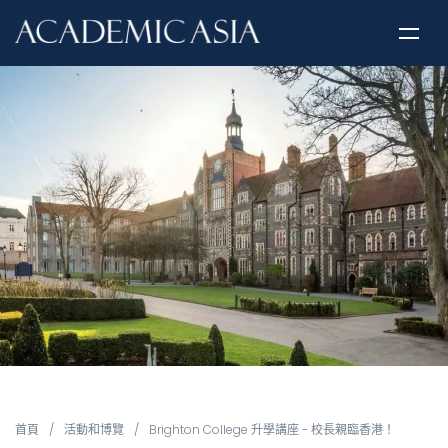
首頁
/
活動和博覽
/
Brighton College 升學講座 - 校長親臨香港！