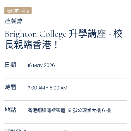
適用於
:
香港
座談會
Brighton College 升學講座 - 校
長親臨香港！
日期
16 May 2026
時間
7:00 AM - 8:00 AM
地點
香港銅鑼灣禮頓道 119 號公理堂大樓 6 樓