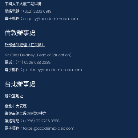
中國太平大廈二期14樓
聯絡電話：(852) 2833 0919
電子郵件：enquiry@academic-asia.com
倫敦辦事處
外部通訊經理（駐英國）
Mr. Giles Delaney (Head of Education)
電話：(44) 0208 088 2338
電子郵件：g.delaney@academic-asia.com
台北辦事處
辦公室地址
臺北市大安區
復興南路二段268號2樓之1
聯絡電話：(+886) 02 2736 9888
電子郵件：taipei@academic-asia.com