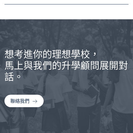
想考進你的理想學校，
馬上與我們的升學顧問展開對
話。
聯絡我們