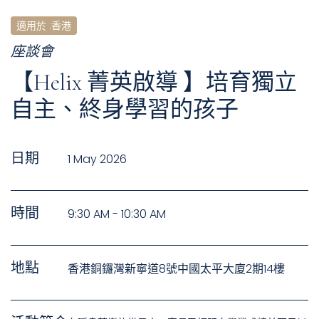
適用於
:
香港
座談會
【Helix 菁英啟導 】培育獨立
自主、終身學習的孩子
日期
1 May 2026
時間
9:30 AM - 10:30 AM
地點
香港銅鑼灣新寧道8號中國太平大廈2期14樓