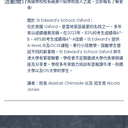
活動簡介
英國學校校長親身介紹學校過人之處，立即報名了解更
多!
關於 St Edward's School, Oxford：
位於英國 Oxford，是當地家庭最愛的名校之一，多年
來以成績優異見稱。在2023年，83%的考生成績得A*-
B、48%的考生成績得A*-A佳績。St Edward’s 提供
A-level, IB及GCSE課程，奉行小班教學，鼓勵學生嘗
試不同的新事物。St Edward’s School Oxford 與牛
津大學有緊密聯繫，學校會不定期邀請大學代表舉辦講
座及分享會。學校多年來致力培訓有意報讀牛津、劍橋
大學以及G5大學的學生。
講者：校長 Alastair Chirnside 以及 招生官 Nicola
Jones