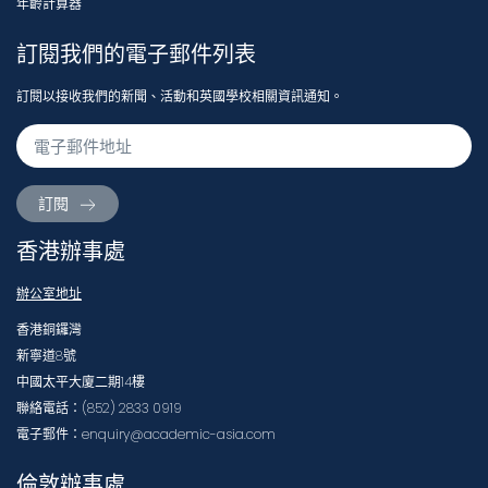
年齡計算器
訂閱我們的電子郵件列表
訂閱以接收我們的新聞、活動和英國學校相關資訊通知。
訂閱
香港辦事處
辦公室地址
香港銅鑼灣
新寧道8號
中國太平大廈二期14樓
聯絡電話：(852) 2833 0919
電子郵件：enquiry@academic-asia.com
倫敦辦事處