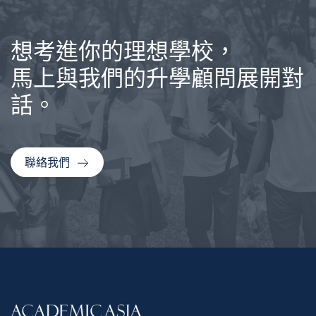
想考進你的理想學校，
馬上與我們的升學顧問展開對
話。
聯絡我們