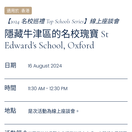
適用於
:
香港
【2024 名校巡禮 Top Schools Series】線上座談會
隱藏牛津區的名校瑰寶 St
Edward's School, Oxford
日期
16 August 2024
時間
11:30 AM - 12:30 PM
地點
是次活動為線上座談會。