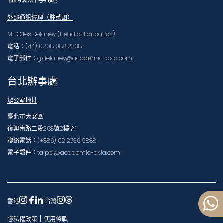
外部通訊經理（駐英國）
Mr. Giles Delaney (Head of Education)
電話：(44) 0208 088 2338
電子郵件：g.delaney@academic-asia.com
台北辦事處
辦公室地址
臺北市大安區
復興南路二段268號2樓之1
聯絡電話：(+886) 02 2736 9888
電子郵件：taipei@academic-asia.com
香港
|
台灣
|
隱私權政策
使用條款