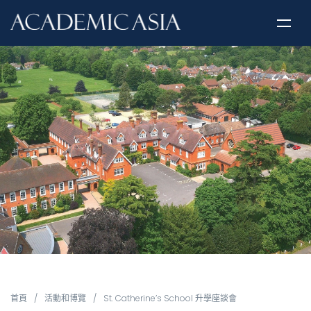
首頁
/
活動和博覽
/
St. Catherine’s School 升學座談會