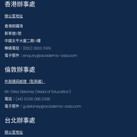
香港辦事處
辦公室地址
香港銅鑼灣
新寧道8號
中國太平大廈二期14樓
聯絡電話：(852) 2833 0919
電子郵件：enquiry@academic-asia.com
倫敦辦事處
外部通訊經理（駐英國）
Mr. Giles Delaney (Head of Education)
電話：(44) 0208 088 2338
電子郵件：g.delaney@academic-asia.com
台北辦事處
辦公室地址