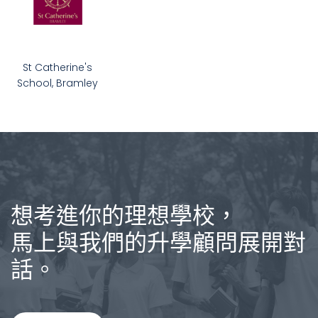
St Catherine's
School, Bramley
想考進你的理想學校，
馬上與我們的升學顧問展開對
話。