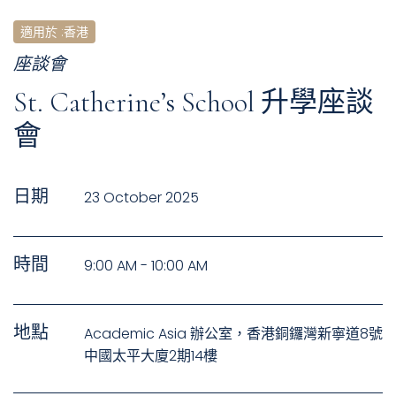
適用於
:
香港
座談會
St. Catherine’s School 升學座談
會
日期
23 October 2025
時間
9:00 AM - 10:00 AM
地點
Academic Asia 辦公室，香港銅鑼灣新寧道8號
中國太平大廈2期14樓