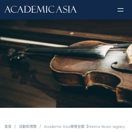
首頁
/
活動和博覽
/
Academic Asia榮譽呈獻【Harrow Music Legacy