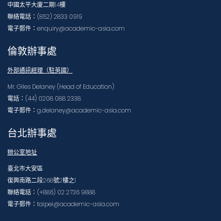
中國太平大廈二期14樓
聯絡電話：(852) 2833 0919
電子郵件：enquiry@academic-asia.com
倫敦辦事處
外部通訊經理（駐英國）
Mr. Giles Delaney (Head of Education)
電話：(44) 0208 088 2338
電子郵件：g.delaney@academic-asia.com
台北辦事處
辦公室地址
臺北市大安區
復興南路二段268號2樓之1
聯絡電話：(+886) 02 2736 9888
電子郵件：taipei@academic-asia.com