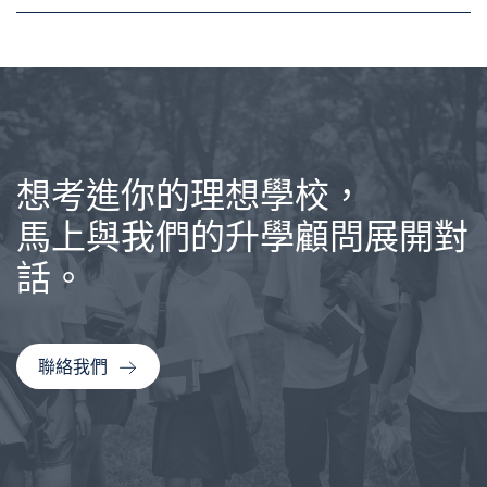
想考進你的理想學校，
馬上與我們的升學顧問展開對
話。
聯絡我們