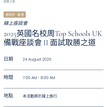
取勝之道
適用於
:
香港
線上座談會
2025英國名校周Top Schools UK
備戰座談會 II 面試取勝之道
日期
24 August 2025
時間
7:00 AM - 8:00 AM
地點
本活動將於線上進行