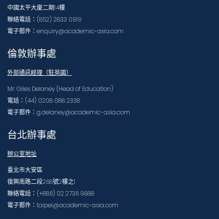
中國太平大廈二期14樓
聯絡電話：(852) 2833 0919
電子郵件：enquiry@academic-asia.com
倫敦辦事處
外部通訊經理（駐英國）
Mr. Giles Delaney (Head of Education)
電話：(44) 0208 088 2338
電子郵件：g.delaney@academic-asia.com
台北辦事處
辦公室地址
臺北市大安區
復興南路二段268號2樓之1
聯絡電話：(+886) 02 2736 9888
電子郵件：taipei@academic-asia.com