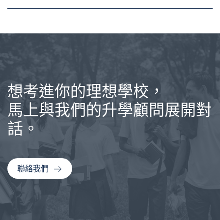
想考進你的理想學校，
馬上與我們的升學顧問展開對
話。
聯絡我們