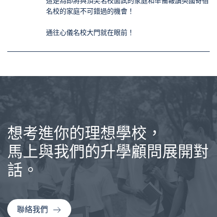
這是為即將與頂尖名校面試的家庭和準備報讀英國寄宿
名校的家庭不可錯過的機會！
通往心儀名校大門就在眼前！
想考進你的理想學校，
馬上與我們的升學顧問展開對
話。
聯絡我們