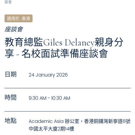
談會
適用於
:
香港
座談會
教育總監Giles Delaney親身分
享 - 名校面試準備座談會
日期
24 January 2026
時間
9:30 AM - 10:30 AM
地點
Academic Asia 辦公室，香港銅鑼灣新寧道8號
中國太平大廈2期14樓