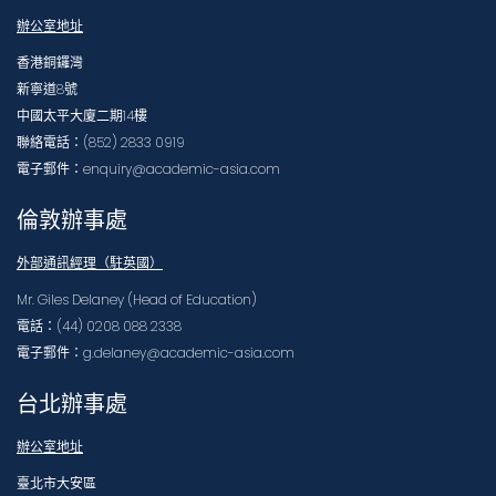
辦公室地址
香港銅鑼灣
新寧道8號
中國太平大廈二期14樓
聯絡電話：(852) 2833 0919
電子郵件：enquiry@academic-asia.com
倫敦辦事處
外部通訊經理（駐英國）
Mr. Giles Delaney (Head of Education)
電話：(44) 0208 088 2338
電子郵件：g.delaney@academic-asia.com
台北辦事處
辦公室地址
臺北市大安區