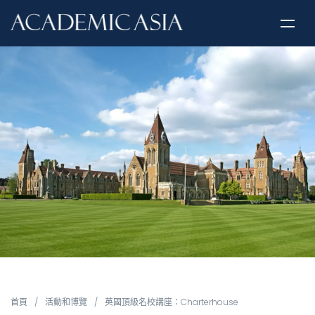
首頁
/
活動和博覽
/
英國頂級名校講座：Charterhouse