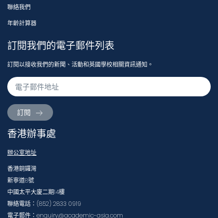
聯絡我們
年齡計算器
訂閱我們的電子郵件列表
訂閱以接收我們的新聞、活動和英國學校相關資訊通知。
訂閱
香港辦事處
辦公室地址
香港銅鑼灣
新寧道8號
中國太平大廈二期14樓
聯絡電話：(852) 2833 0919
電子郵件：enquiry@academic-asia.com