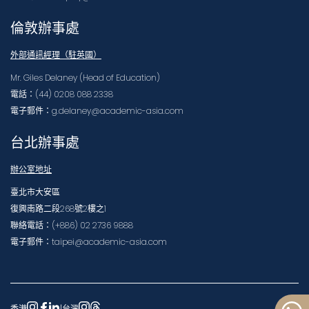
倫敦辦事處
外部通訊經理（駐英國）
Mr. Giles Delaney (Head of Education)
電話：(44) 0208 088 2338
電子郵件：g.delaney@academic-asia.com
台北辦事處
辦公室地址
臺北市大安區
復興南路二段268號2樓之1
聯絡電話：(+886) 02 2736 9888
電子郵件：taipei@academic-asia.com
香港
|
台灣