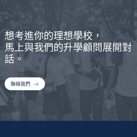
想考進你的理想學校，
馬上與我們的升學顧問展開對
話。
聯絡我們