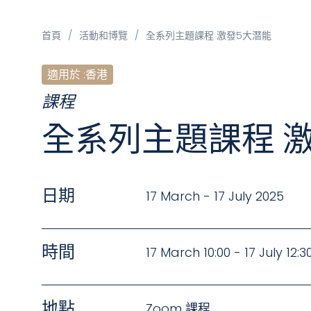
首頁
/
活動和博覽
/
全系列主題課程 激發5大潛能
適用於
:
香港
課程
全系列主題課程 
日期
17 March - 17 July 2025
時間
17 March 10:00 - 17 July 12:3
地點
Zoom 課程