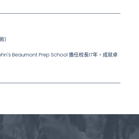
術）
n's Beaumont Prep School 擔任校長17年，成就卓