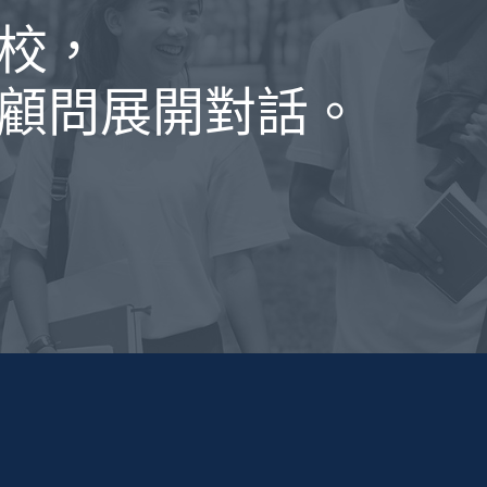
校，
顧問展開對話。