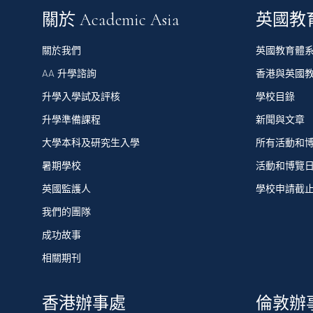
關於 Academic Asia
英國教
關於我們
英國教育體
AA 升學諮詢
香港與英國
升學入學試及評核
學校目錄
升學準備課程
新聞與文章
大學本科及研究生入學
所有活動和
暑期學校
活動和博覽
英國監護人
學校申請截
我們的團隊
成功故事
相關期刊
香港辦事處
倫敦辦