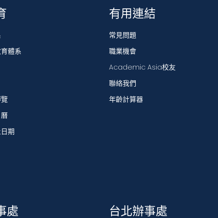
育
有用連結
系
常見問題
教育體系
職業機會
Academic Asia校友
聯絡我們
博覽
年齡計算器
日曆
止日期
事處
台北辦事處