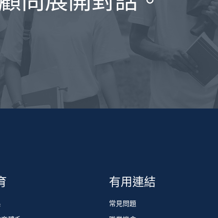
顧問展開對話。
育
有用連結
系
常見問題