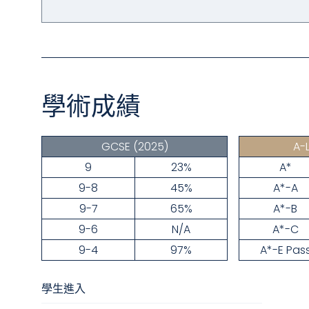
學術成績
GCSE
(2025)
A-
9
23%
A*
9-8
45%
A*-A
9-7
65%
A*-B
9-6
N/A
A*-C
9-4
97%
A*-E Pas
學生進入