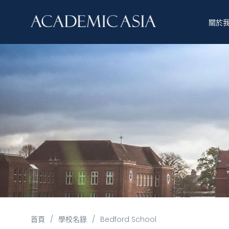
關於
首頁
/
學校名錄
/
Bedford School