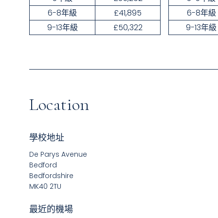
6-8年級
£41,895
6-8年級
9-13年級
£50,322
9-13年級
Location
學校地址
De Parys Avenue
Bedford
Bedfordshire
MK40 2TU
最近的機場