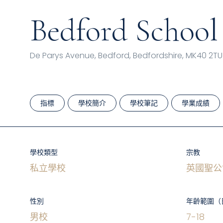
Bedford School
De Parys Avenue, Bedford, Bedfordshire, MK40 2TU
指標
學校簡介
學校筆記
學業成績
學校類型
宗教
私立學校
英國聖公
性別
年齡範圍（
男校
7
-
18