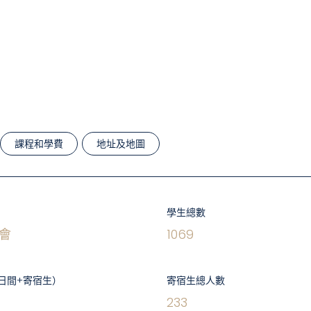
課程和學費
地址及地圖
學生總數
會
1069
日間+寄宿生）
寄宿生總人數
233