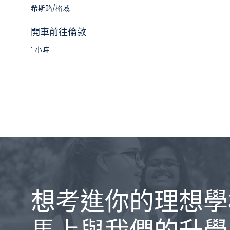
希斯路/格域​
開車前往倫敦
1 小時
想考進你的理想學