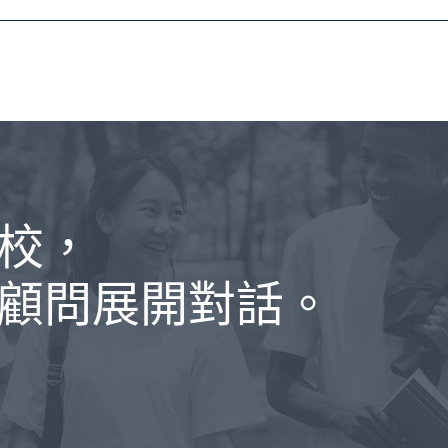
校，
顧問展開對話。