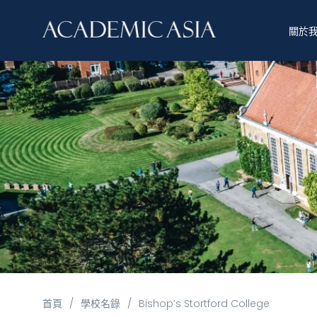
關於
首頁
/
學校名錄
/
Bishop’s Stortford College