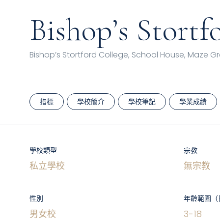
Bishop’s Stortf
Bishop’s Stortford College, School House, Maze G
指標
學校簡介
學校筆記
學業成績
學校類型
宗教
私立學校
無宗教
性別
年齡範圍（
男女校
3
-
18