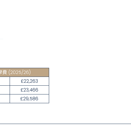
學費
(2025/26)
£22,263
£23,466
£29,586