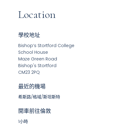
Location
學校地址
Bishop’s Stortford College
School House
Maze Green Road
Bishop's Stortford
CM23 2PQ
最近的機場
希斯路/格域​/斯坦斯特
開車前往倫敦
1小時