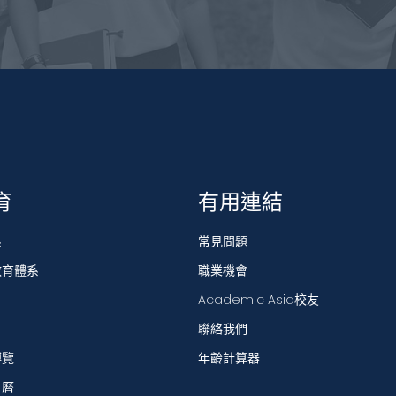
育
有用連結
系
常見問題
教育體系
職業機會
Academic Asia校友
聯絡我們
博覽
年齡計算器
日曆