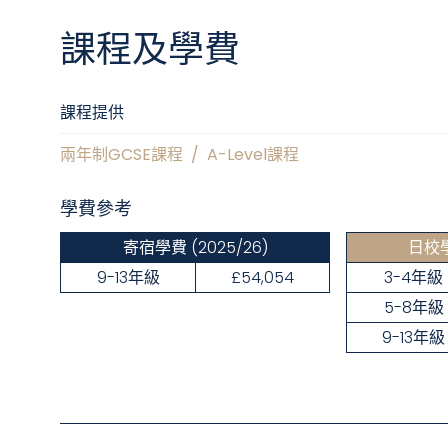
課程及學費
課程提供
兩年制GCSE課程
/
A-Level課程
學費參考
寄宿學費
(2025/26)
日校
9-13年級
£54,054
3-4年級
5-8年級
9-13年級