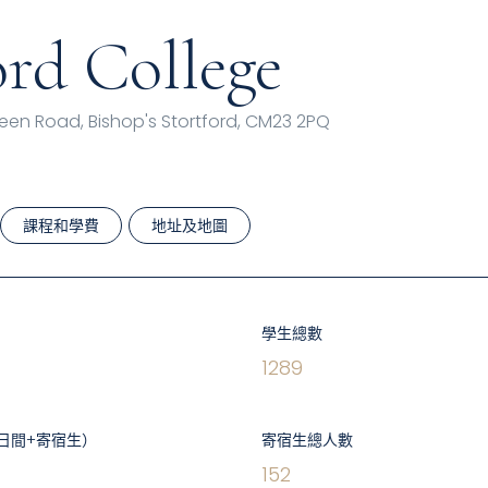
ord College
reen Road, Bishop's Stortford, CM23 2PQ
課程和學費
地址及地圖
學生總數
1289
日間+寄宿生）
寄宿生總人數
152