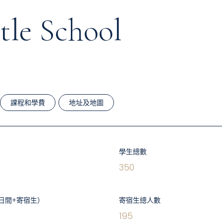
tle School
課程和學費
地址及地圖
學生總數
350
日間+寄宿生）
寄宿生總人數
195