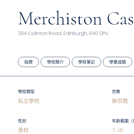
Merchiston Cas
294 Colinton Road, Edinburgh, EH13 0PU
指標
學校簡介
學校筆記
學業成績
學校類型
宗教
私立學校
無宗教
性別
年齡範圍（
男校
7
-
18