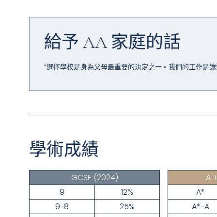
給予 AA 家庭的話
“選擇學校是身為父母最重要的決定之一。我們的工作是讓
學術成績
GCSE
(2024)
A-
9
12%
A*
9-8
25%
A*-A