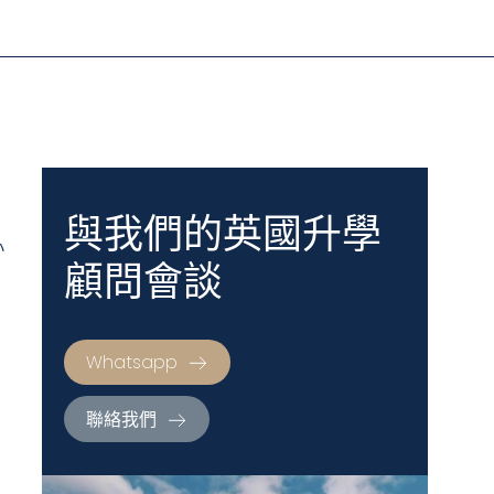
與我們的英國升學
小
顧問會談
Whatsapp
聯絡我們