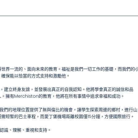
，讓男孩們獲得世界一流的、面向未來的教育。福祉是我們一切工作的基礎，而我們的
，確保能以恰當的方式支持和激勵他。
術成就，建立終身友誼，並發展出真正的自我認知。他將學會真正的誠信和品
擁有Merchiston的教育，他將在所有事情中追求幸福和成功。
，我們的地理位置提供了無與倫比的機會，讓學生探索周邊的鄉村，進行山
需短暫的巴士車程，而愛丁堡機場距離校園僅15分鐘，方便國際旅行。
都被認識、理解、重視和支持。