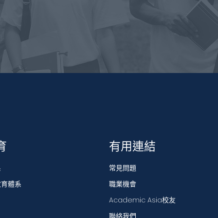
育
有用連結
系
常見問題
教育體系
職業機會
Academic Asia校友
聯絡我們