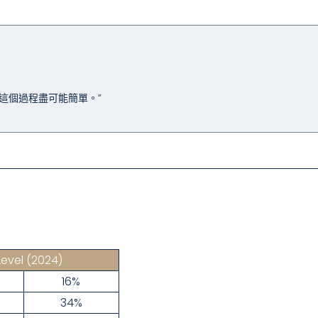
這個過程盡可能簡單。”
Level
(2024)
16%
34%