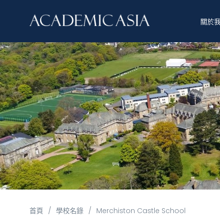
關於
首頁
/
學校名錄
/
Merchiston Castle School