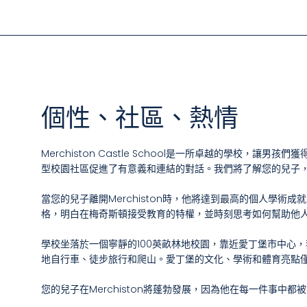
個性、社區、熱情
Merchiston Castle School是一所卓越的學校
型校園社區促進了有意義和連結的對話。我們將了解您的兒子
當您的兒子離開Merchiston時，他將達到最高的個人學
格，明白在梅奇斯頓接受教育的特權，並時刻思考如何幫助他人。
學校坐落於一個寧靜的100英畝林地校園，靠近愛丁堡市中心
地自行車、徒步旅行和爬山。愛丁堡的文化、學術和體育亮點僅
您的兒子在Merchiston將蓬勃發展，因為他在每一件事中