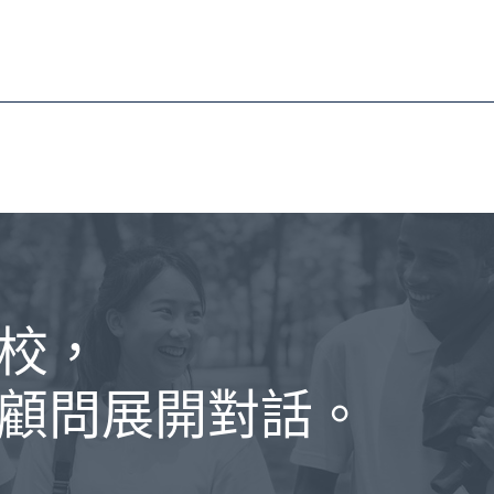
校，
顧問展開對話。