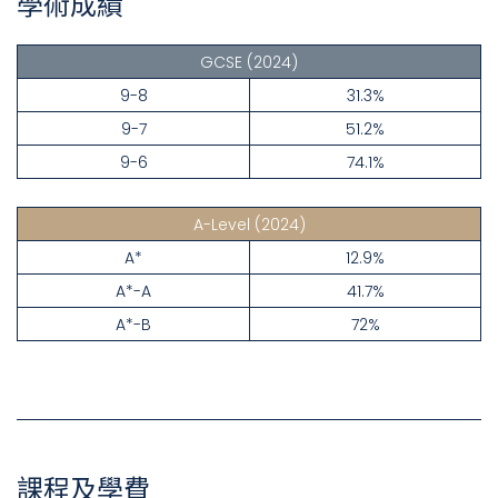
學術成績
GCSE
(2024)
9-8
31.3%
9-7
51.2%
9-6
74.1%
A-Level
(2024)
A*
12.9%
A*-A
41.7%
A*-B
72%
課程及學費