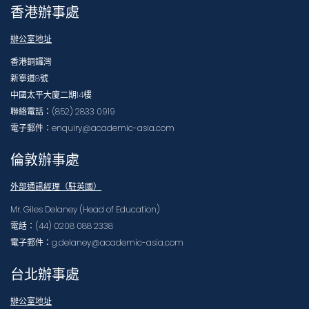
香港辦事處
辦公室地址
香港銅鑼灣
新寧道8號
中國太平大廈二期14樓
聯絡電話：(852) 2833 0919
電子郵件：enquiry@academic-asia.com
倫敦辦事處
外部通訊經理（駐英國）
Mr. Giles Delaney (Head of Education)
電話：(44) 0208 088 2338
電子郵件：g.delaney@academic-asia.com
台北辦事處
辦公室地址