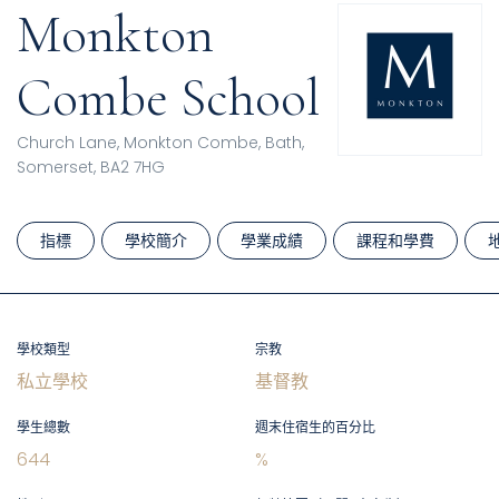
Monkton
Combe School
Church Lane, Monkton Combe, Bath,
Somerset, BA2 7HG
指標
學校簡介
學業成績
課程和學費
學校類型
宗教
私立學校
基督教
學生總數
週末住宿生的百分比
644
%