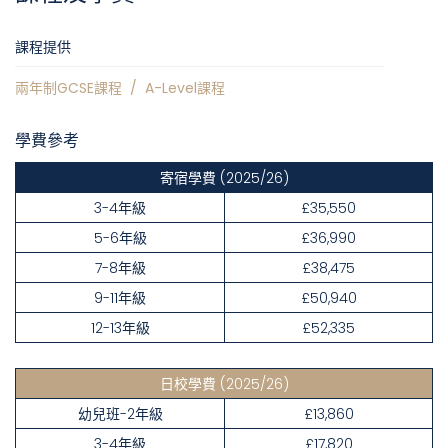
課程提供
兩年制GCSE課程
/
A-Level課程
學費參考
寄宿學費
(2025/26)
3-4年級
£35,550
5-6年級
£36,990
7-8年級
£38,475
9-11年級
£50,940
12-13年級
£52,335
日校學費
(2025/26)
幼兒班-2年級
£13,860
3-4年級
£17,820