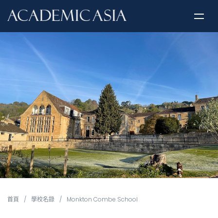
首頁
/
學校名錄
/
Monkton Combe School