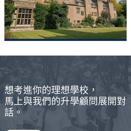
想考進你的理想學校，
馬上與我們的升學顧問展開對
話。