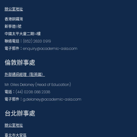
辦公室地址
香港銅鑼灣
新寧道8號
中國太平大廈二期14樓
聯絡電話：(852) 2833 0919
電子郵件：enquiry@academic-asia.com
倫敦辦事處
外部通訊經理（駐英國）
Mr. Giles Delaney (Head of Education)
電話：(44) 0208 088 2338
電子郵件：g.delaney@academic-asia.com
台北辦事處
辦公室地址
臺北市大安區