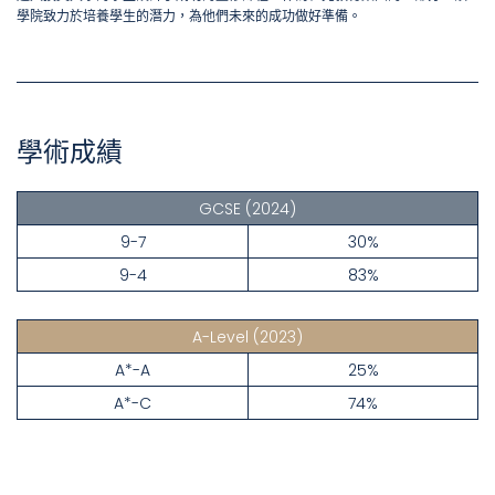
學院致力於培養學生的潛力，為他們未來的成功做好準備。
學術成績
GCSE
(2024)
9-7
30%
9-4
83%
A-Level
(2023)
A*-A
25%
A*-C
74%