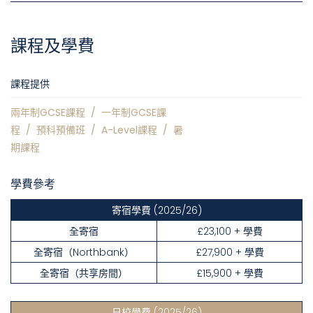
課程及學費
課程提供
兩年制GCSE課程
/
一年制GCSE課
程
/
預科預備班
/
A-Level課程
/
暑
期課程
學費參考
寄宿學費
(2025/26)
全寄宿
£23,100 + 學費
全寄宿（Northbank）
£27,900 + 學費
全寄宿（共享房間）
£15,900 + 學費
日校學費
(2025/26)