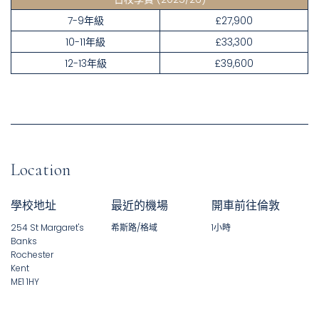
7-9年級
£27,900
10-11年級
£33,300
12-13年級
£39,600
Location
學校地址
最近的機場
開車前往倫敦
254 St Margaret's
希斯路/格域​
1小時
Banks
Rochester
Kent
ME1 1HY