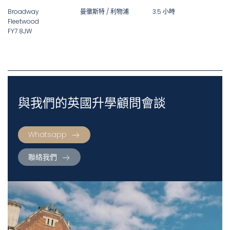
Broadway
曼徹斯特 / 利物浦
3.5 小時
Fleetwood
FY7 8JW
與我們的英國升學顧問會談
Whatsapp
聯絡我們