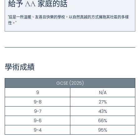
給予 AA 家庭的話
"這是一所溫暖、友善且快樂的學校，以自然真誠的方式擁抱其社區的多樣
性。"
學術成績
GCSE
(2025)
9
N/A
9-8
27%
9-7
43%
9-6
66%
9-4
95%