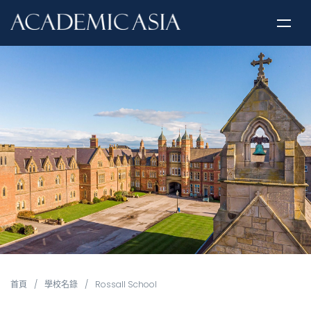
首頁
/
學校名錄
/
Rossall School