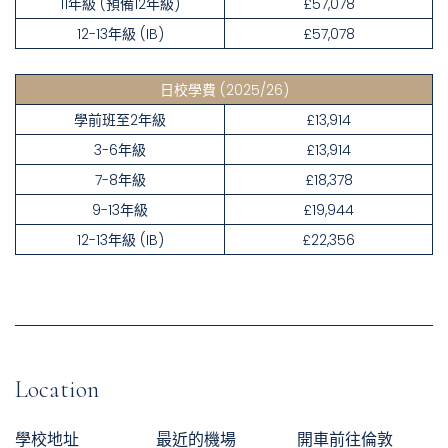
11年級 (預備12年級)
£57,078
12-13年級 (IB)
£57,078
日校學費
(2025/26)
學前班至2年級
£13,914
3-6年級
£13,914
7-8年級
£18,378
9-13年級
£19,944
12-13年級 (IB)
£22,356
Location
學校地址
最近的機場
開車前往倫敦