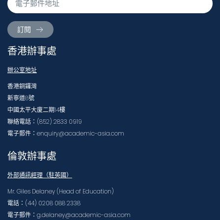
訂閱
香港辦事處
辦公室地址
香港銅鑼灣
新寧道8號
中國太平大廈二期14樓
聯絡電話：(852) 2833 0919
電子郵件：enquiry@academic-asia.com
倫敦辦事處
外部通訊經理（駐英國）
Mr. Giles Delaney (Head of Education)
電話：(44) 0208 088 2338
電子郵件：g.delaney@academic-asia.com