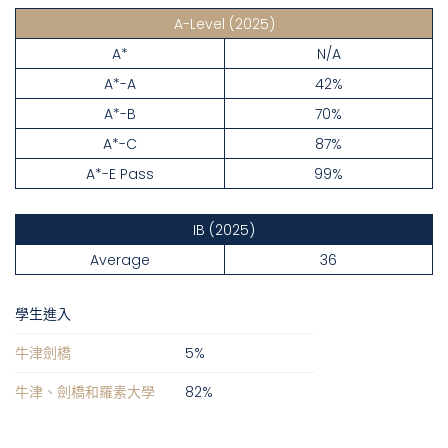
A-Level
(2025)
A*
N/A
A*-A
42%
A*-B
70%
A*-C
87%
A*-E Pass
99%
IB
(2025)
Average
36
學生進入
牛津劍橋
5
%
牛津、劍橋和羅素大學
82
%