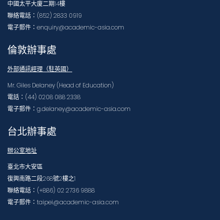
中國太平大廈二期14樓
聯絡電話：(852) 2833 0919
電子郵件：enquiry@academic-asia.com
倫敦辦事處
外部通訊經理（駐英國）
Mr. Giles Delaney (Head of Education)
電話：(44) 0208 088 2338
電子郵件：g.delaney@academic-asia.com
台北辦事處
辦公室地址
臺北市大安區
復興南路二段268號2樓之1
聯絡電話：(+886) 02 2736 9888
電子郵件：taipei@academic-asia.com