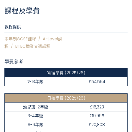
課程及學費
課程提供
兩年制GCSE課程
/
A-Level課
程
/
BTEC職業文憑課程
學費參考
寄宿學費
(2025/26)
7-13年級
£54,594
日校學費
(2025/26)
幼兒班-2年級
£16,323
3-4年級
£19,995
5-6年級
£20,808