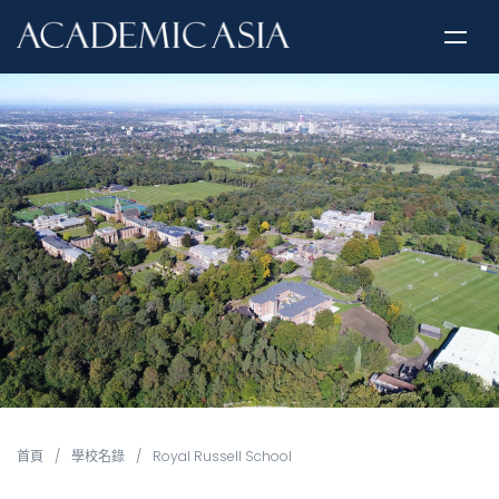
首頁
/
學校名錄
/
Royal Russell School