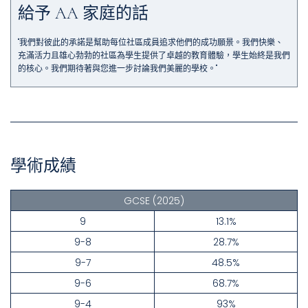
給予 AA 家庭的話
"我們對彼此的承諾是幫助每位社區成員追求他們的成功願景。我們快樂、
充滿活力且雄心勃勃的社區為學生提供了卓越的教育體驗，學生始終是我們
的核心。我們期待著與您進一步討論我們美麗的學校。"
學術成績
GCSE
(2025)
9
13.1%
9-8
28.7%
9-7
48.5%
9-6
68.7%
9-4
93%