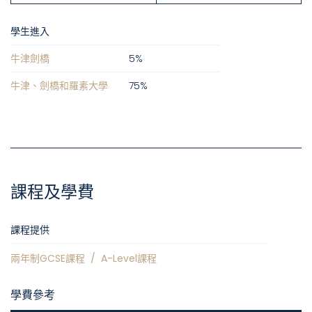
學生進入
牛津劍橋
5
%
牛津、劍橋和羅素大學
75
%
課程及學費
課程提供
兩年制GCSE課程
/
A-Level課程
學費參考