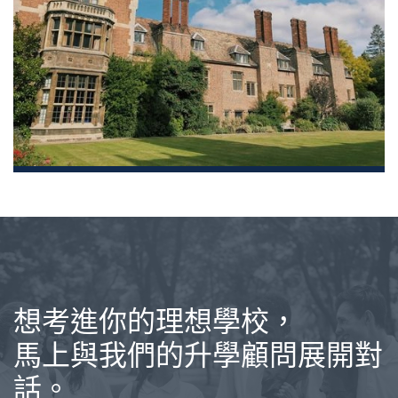
想考進你的理想學校，
馬上與我們的升學顧問展開對
話。