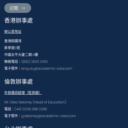
訂閱
香港辦事處
辦公室地址
香港銅鑼灣
新寧道8號
中國太平大廈二期14樓
聯絡電話：(852) 2833 0919
電子郵件：enquiry@academic-asia.com
倫敦辦事處
外部通訊經理（駐英國）
Mr. Giles Delaney (Head of Education)
電話：(44) 0208 088 2338
電子郵件：g.delaney@academic-asia.com