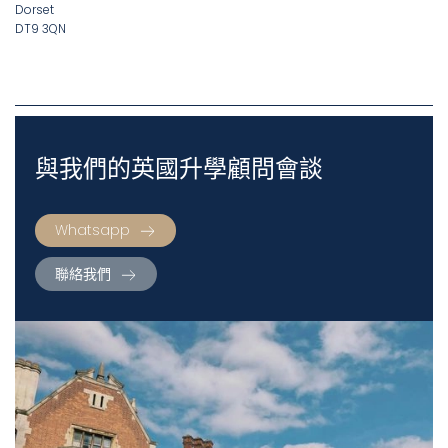
Dorset
DT9 3QN
與我們的英國升學顧問會談
Whatsapp
聯絡我們