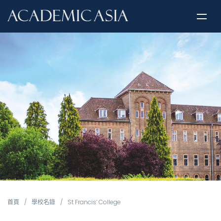
首頁
/
學校名錄
/
St Francis’ College