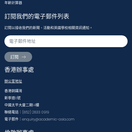
年齡計算器
訂閱我們的電子郵件列表
訂閱以接收我們的新聞、活動和英國學校相關資訊通知。
訂閱
香港辦事處
辦公室地址
香港銅鑼灣
新寧道8號
中國太平大廈二期14樓
聯絡電話：(852) 2833 0919
電子郵件：enquiry@academic-asia.com