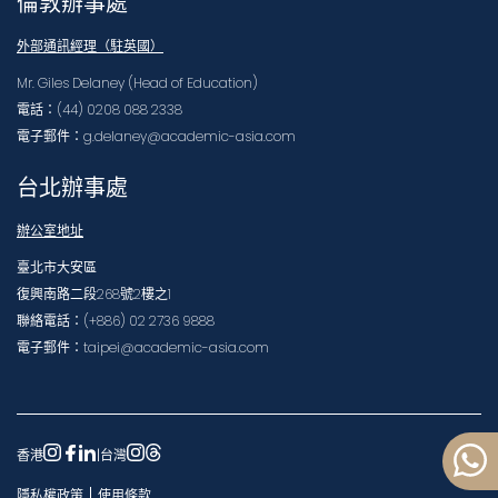
倫敦辦事處
外部通訊經理（駐英國）
Mr. Giles Delaney (Head of Education)
電話：(44) 0208 088 2338
電子郵件：g.delaney@academic-asia.com
台北辦事處
辦公室地址
臺北市大安區
復興南路二段268號2樓之1
聯絡電話：(+886) 02 2736 9888
電子郵件：taipei@academic-asia.com
香港
|
台灣
|
隱私權政策
使用條款