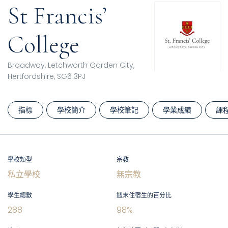
St Francis’
College
Broadway, Letchworth Garden City,
Hertfordshire, SG6 3PJ
指標
學校簡介
學校筆記
學業成績
課
學校類型
宗教
私立學校
無宗教
學生總數
週末住宿生的百分比
288
98
%