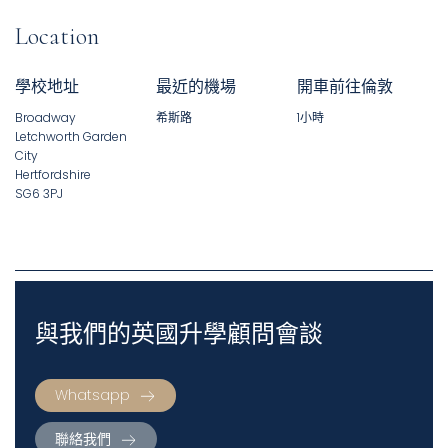
Location
學校地址
最近的機場
開車前往倫敦
Broadway
希斯路
1小時
Letchworth Garden
City
Hertfordshire
SG6 3PJ
與我們的英國升學顧問會談
Whatsapp
聯絡我們