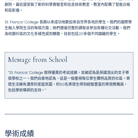
劇院。最近還安裝了新的科學實驗室和信息技術教室，教室內配備了智能白板
和投影儀。
St. Francis’ College 長期以來成功地歡迎來自世界各地的學生。我們的國際學
生融入學院生活的每個方面；她們遵循完整的課程並參加各種社交活動。我們
為校園社區的文化多樣性感到驕傲，目前包括20多個不同國籍的學生。
Message from School
“St. Francis’ College 取得優異的考試成績，並被認為是英國頂尖的女子寄
宿學校之一。我們自豪地認為，這是一個重視每位學生獨特品質的社區。寄
宿生活擁有濃厚的家庭氛圍，約50名寄宿生得到經驗豐富的寄宿教職員，
包括學術導師的支持。”
學術成績