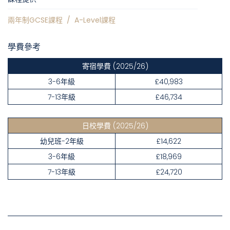
兩年制GCSE課程
/
A-Level課程
學費參考
寄宿學費
(2025/26)
3-6年級
£40,983
7-13年級
£46,734
日校學費
(2025/26)
幼兒班-2年級
£14,622
3-6年級
£18,969
7-13年級
£24,720