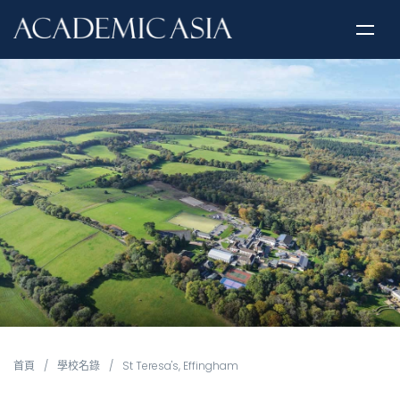
首頁
/
學校名錄
/
St Teresa's, Effingham