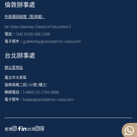
倫敦辦事處
外部通訊經理（駐英國）
Mr. Giles Delaney (Head of Education)
電話：(44) 0208 088 2338
電子郵件：g.delaney@academic-asia.com
台北辦事處
辦公室地址
臺北市大安區
復興南路二段268號2樓之1
聯絡電話：(+886) 02 2736 9888
電子郵件：taipei@academic-asia.com
香港
|
台灣