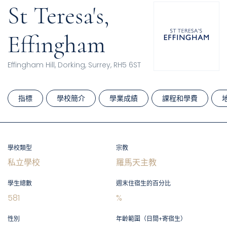
St Teresa's,
Effingham
Effingham Hill, Dorking, Surrey, RH5 6ST
指標
學校簡介
學業成績
課程和學費
學校類型
宗教
私立學校
羅馬天主教
學生總數
週末住宿生的百分比
581
%
性別
年齡範圍（日間+寄宿生）