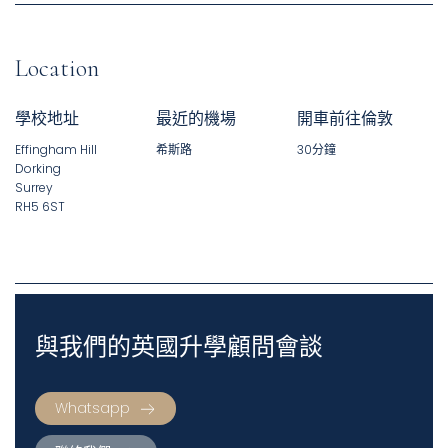
Location
學校地址
最近的機場
開車前往倫敦
Effingham Hill
希斯路
30分鐘
Dorking
Surrey
RH5 6ST
與我們的英國升學顧問會談
Whatsapp