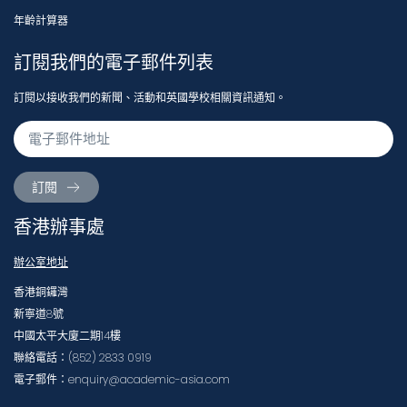
年齡計算器
訂閱我們的電子郵件列表
訂閱以接收我們的新聞、活動和英國學校相關資訊通知。
訂閱
香港辦事處
辦公室地址
香港銅鑼灣
新寧道8號
中國太平大廈二期14樓
聯絡電話：(852) 2833 0919
電子郵件：enquiry@academic-asia.com