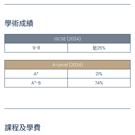
學術成績
GCSE
(2024)
9-8
近25%
A-Level
(2024)
A*
21%
A*-B
74%
課程及學費