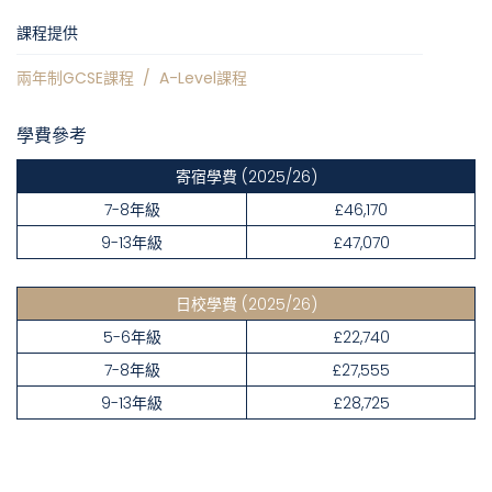
課程提供
兩年制GCSE課程
/
A-Level課程
學費參考
寄宿學費
(2025/26)
7-8年級
£46,170
9-13年級
£47,070
日校學費
(2025/26)
5-6年級
£22,740
7-8年級
£27,555
9-13年級
£28,725