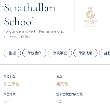
Strathallan
School
Forgandenny, Perth, Perthshire and
Kinross, PH2 9EG
指標
學校簡介
學校筆記
學業成績
課
學校類型
宗教
私立學校
無宗教
學生總數
週末住宿生的百分比
574
42
%