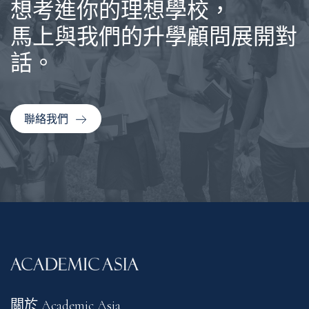
想考進你的理想學校，
馬上與我們的升學顧問展開對
話。
聯絡我們
關於 Academic Asia