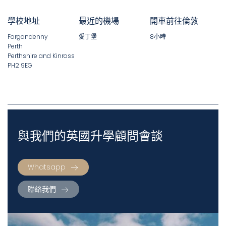
學校地址
最近的機場
開車前往倫敦
Forgandenny
愛丁堡
8小時
Perth
Perthshire and Kinross
PH2 9EG
與我們的英國升學顧問會談
Whatsapp
聯絡我們