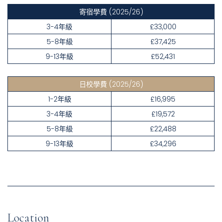
寄宿學費
(2025/26)
3-4年級
£33,000
5-8年級
£37,425
9-13年級
£52,431
日校學費
(2025/26)
1-2年級
£16,995
3-4年級
£19,572
5-8年級
£22,488
9-13年級
£34,296
Location