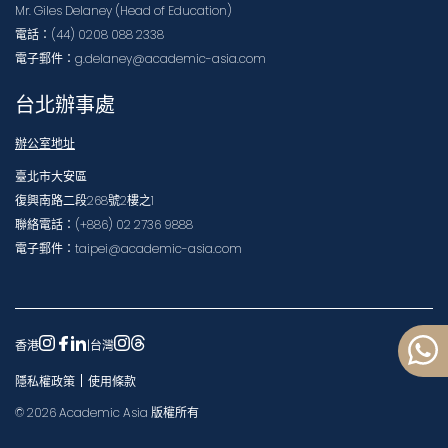
Mr. Giles Delaney (Head of Education)
電話：(44) 0208 088 2338
電子郵件：g.delaney@academic-asia.com
台北辦事處
辦公室地址
臺北市大安區
復興南路二段268號2樓之1
聯絡電話：(+886) 02 2736 9888
電子郵件：taipei@academic-asia.com
香港
|
台灣
|
隱私權政策
使用條款
©
2026
Academic Asia
版權所有