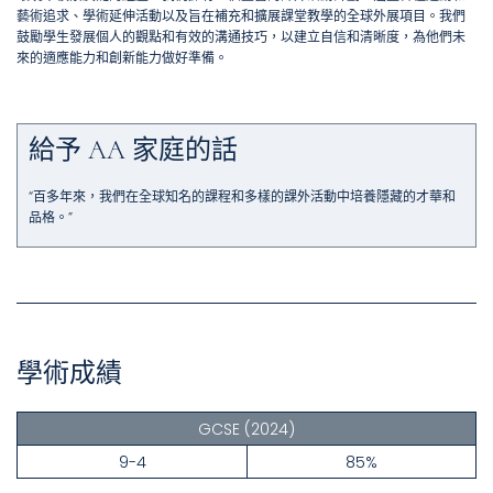
藝術追求、學術延伸活動以及旨在補充和擴展課堂教學的全球外展項目。我們
鼓勵學生發展個人的觀點和有效的溝通技巧，以建立自信和清晰度，為他們未
來的適應能力和創新能力做好準備。
給予 AA 家庭的話
“百多年來，我們在全球知名的課程和多樣的課外活動中培養隱藏的才華和
品格。”
學術成績
GCSE
(2024)
9-4
85%