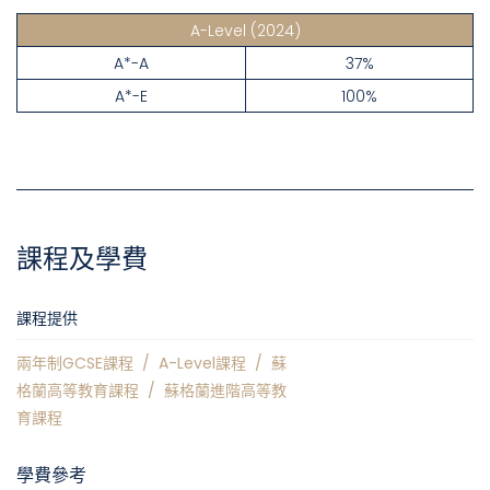
A-Level
(2024)
A*-A
37%
A*-E
100%
課程及學費
課程提供
兩年制GCSE課程
/
A-Level課程
/
蘇
格蘭高等教育課程
/
蘇格蘭進階高等教
育課程
學費參考