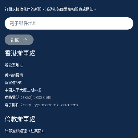
訂閱以接收我們的新聞、活動和英國學校相關資訊通知。
訂閱
香港辦事處
辦公室地址
香港銅鑼灣
新寧道8號
中國太平大廈二期14樓
聯絡電話：(852) 2833 0919
電子郵件：enquiry@academic-asia.com
倫敦辦事處
外部通訊經理（駐英國）