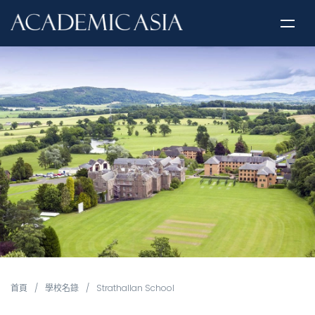
首頁
/
學校名錄
/
Strathallan School