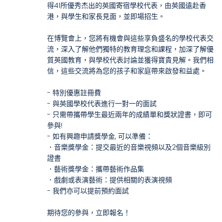
得41所優秀杰出的英國寄宿學校代表，由英國遠赴香
港，與學生和家長見面，並即場招生。
在博覽會上，您將有機會與這些享負盛名的學校代表交
流，深入了解他們獨特的教育理念和課程，加深了解優
質英國教育，與學校代表討論並獲得寶貴見解。我們相
信，這些交流將為您的孩子和家庭帶來啟發和益處。
- 特別優惠註冊費
- 與英國學校代表進行一對一的面試
- 只需帶攜帶學生最近兩年的成績單和獎狀證書，即可
參與!
- 如有興趣申請獎學金, 可以準備：
．音樂獎學金：提交最近的音樂視頻以及2個音樂級別
證書
．藝術獎學金：攜帶藝術作品集
．戲劇或表演藝術：提供相關的表演視頻
- 我們亦可以提前預約面試
期待您的參與，立即報名！