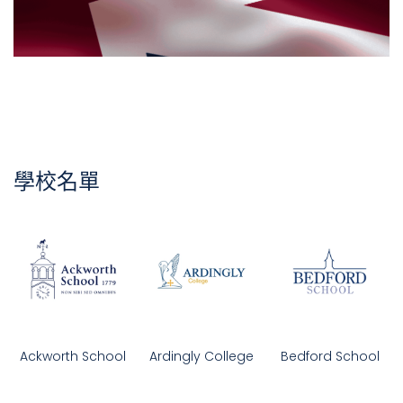
學校名單
Ackworth School
Ardingly College
Bedford School