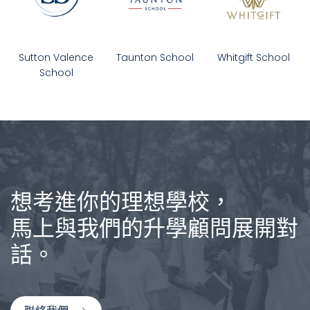
Sutton Valence
Taunton School
Whitgift School
School
想考進你的理想學校，
馬上與我們的升學顧問展開對
話。