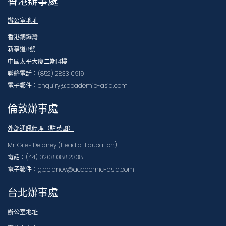
香港辦事處
辦公室地址
香港銅鑼灣
新寧道8號
中國太平大廈二期14樓
聯絡電話：(852) 2833 0919
電子郵件：enquiry@academic-asia.com
倫敦辦事處
外部通訊經理（駐英國）
Mr. Giles Delaney (Head of Education)
電話：(44) 0208 088 2338
電子郵件：g.delaney@academic-asia.com
台北辦事處
辦公室地址