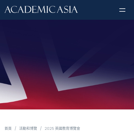
首頁
/
活動和博覽
/
2025 英國教育博覽會